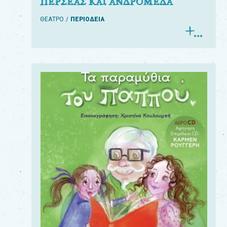
ΠΕΡΣΕΑΣ ΚΑΙ ΑΝΔΡΟΜΕΔΑ
ΘΕΑΤΡΟ
ΠΕΡΙΟΔΕΙΑ