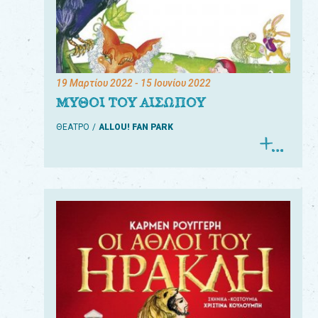
19 Μαρτίου 2022
- 15 Ιουνίου 2022
ΜΥΘΟΙ ΤΟΥ ΑΙΣΩΠΟΥ
ΘΕΑΤΡΟ
ALLOU! FAN PARK