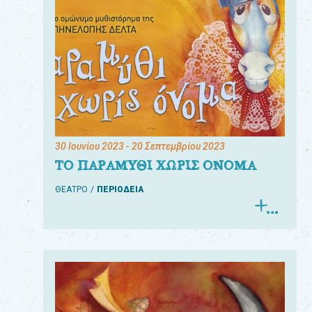
30 Ιουνίου 2023
- 20 Σεπτεμβρίου 2023
ΤΟ ΠΑΡΑΜΥΘΙ ΧΩΡΙΣ ΟΝΟΜΑ
ΘΕΑΤΡΟ
ΠΕΡΙΟΔΕΙΑ