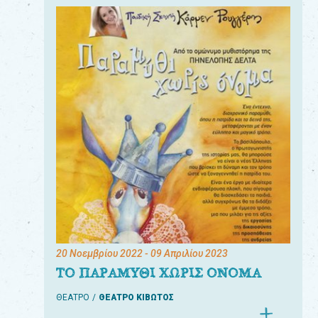
20 Νοεμβρίου 2022
- 09 Απριλίου 2023
ΤΟ ΠΑΡΑΜΥΘΙ ΧΩΡΙΣ ΟΝΟΜΑ
ΘΕΑΤΡΟ
ΘΕΑΤΡΟ ΚΙΒΩΤΟΣ