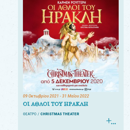
09 Οκτωβρίου 2021
- 31 Μαΐου 2022
ΟΙ ΑΘΛΟΙ ΤΟΥ ΗΡΑΚΛΗ
ΘΕΑΤΡΟ
CHRISTMAS THEATER