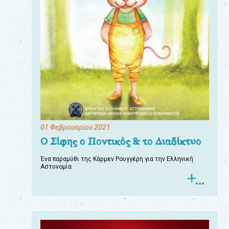
01 Φεβρουαρίου 2021
Ο Σίφης ο Ποντικός & το Διαδίκτυο
Ένα παραμύθι της Κάρμεν Ρουγγέρη για την Ελληνική
Αστυνομία