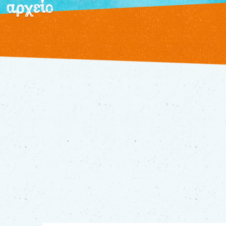
αρχείο