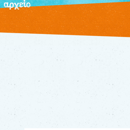
αρχείο