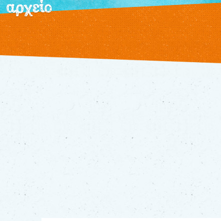
αρχείο