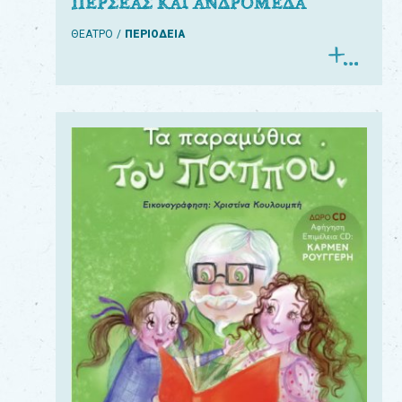
ΠΕΡΣΕΑΣ ΚΑΙ ΑΝΔΡΟΜΕΔΑ
ΘΕΑΤΡΟ
ΠΕΡΙΟΔΕΙΑ