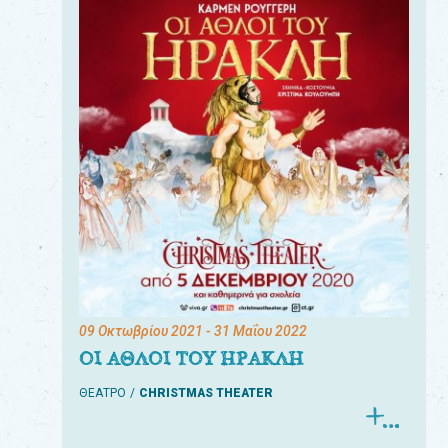
09 Οκτωβρίου 2021
- 31 Μαΐου 2022
ΟΙ ΑΘΛΟΙ ΤΟΥ ΗΡΑΚΛΗ
ΘΕΑΤΡΟ
CHRISTMAS THEATER