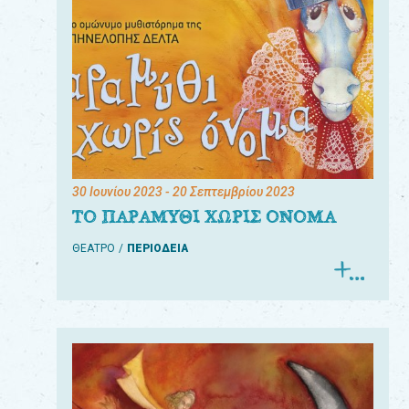
30 Ιουνίου 2023
- 20 Σεπτεμβρίου 2023
ΤΟ ΠΑΡΑΜΥΘΙ ΧΩΡΙΣ ΟΝΟΜΑ
ΘΕΑΤΡΟ
ΠΕΡΙΟΔΕΙΑ