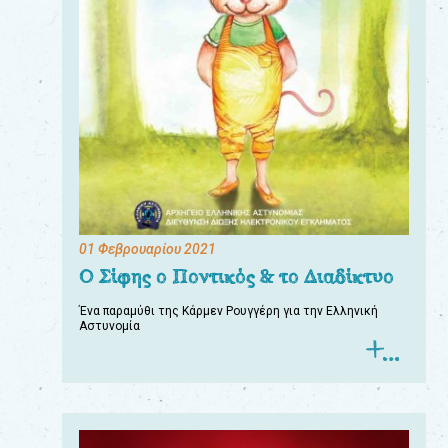
01 Φεβρουαρίου 2021
Ο Σίφης ο Ποντικός & το Διαδίκτυο
Ένα παραμύθι της Κάρμεν Ρουγγέρη για την Ελληνική
Αστυνομία