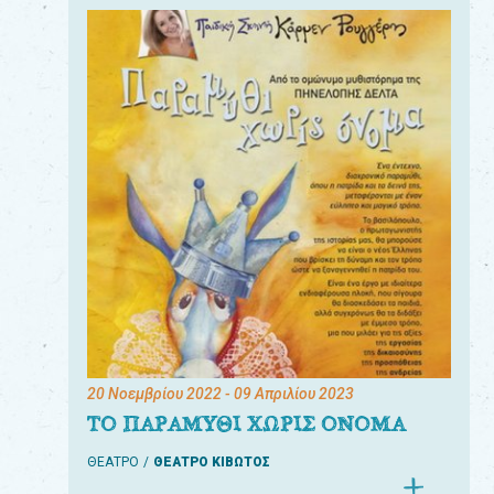
20 Νοεμβρίου 2022
- 09 Απριλίου 2023
ΤΟ ΠΑΡΑΜΥΘΙ ΧΩΡΙΣ ΟΝΟΜΑ
ΘΕΑΤΡΟ
ΘΕΑΤΡΟ ΚΙΒΩΤΟΣ