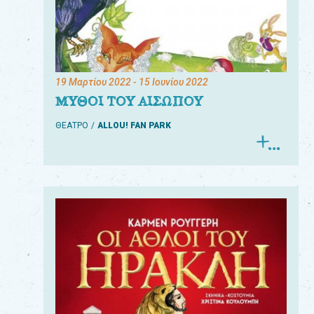
19 Μαρτίου 2022
- 15 Ιουνίου 2022
ΜΥΘΟΙ ΤΟΥ ΑΙΣΩΠΟΥ
ΘΕΑΤΡΟ
ALLOU! FAN PARK