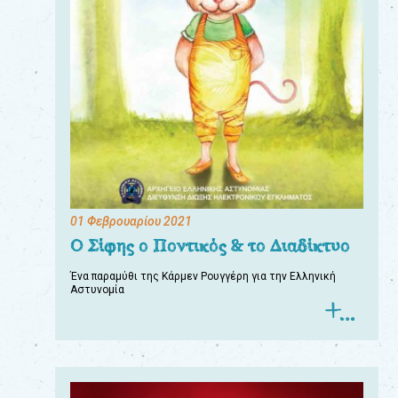
01 Φεβρουαρίου 2021
Ο Σίφης ο Ποντικός & το Διαδίκτυο
Ένα παραμύθι της Κάρμεν Ρουγγέρη για την Ελληνική
Αστυνομία