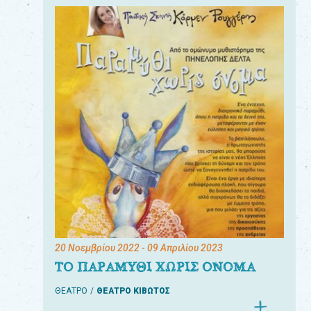
20 Νοεμβρίου 2022
- 09 Απριλίου 2023
ΤΟ ΠΑΡΑΜΥΘΙ ΧΩΡΙΣ ΟΝΟΜΑ
ΘΕΑΤΡΟ
ΘΕΑΤΡΟ ΚΙΒΩΤΟΣ