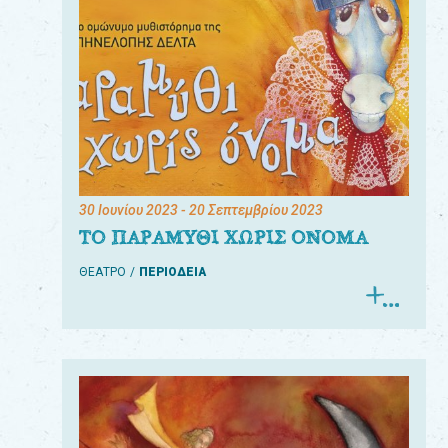
30 Ιουνίου 2023
- 20 Σεπτεμβρίου 2023
ΤΟ ΠΑΡΑΜΥΘΙ ΧΩΡΙΣ ΟΝΟΜΑ
ΘΕΑΤΡΟ
ΠΕΡΙΟΔΕΙΑ