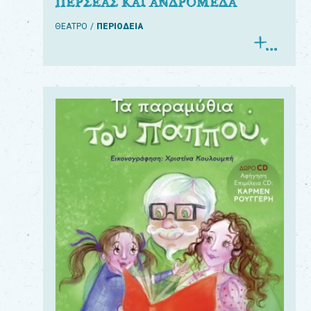
ΠΕΡΣΕΑΣ ΚΑΙ ΑΝΔΡΟΜΕΔΑ
ΘΕΑΤΡΟ
ΠΕΡΙΟΔΕΙΑ