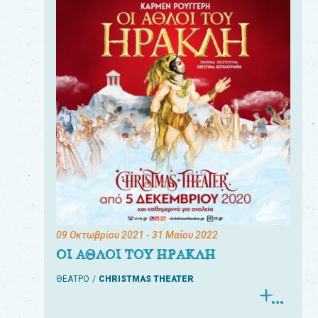
09 Οκτωβρίου 2021
- 31 Μαΐου 2022
ΟΙ ΑΘΛΟΙ ΤΟΥ ΗΡΑΚΛΗ
ΘΕΑΤΡΟ
CHRISTMAS THEATER