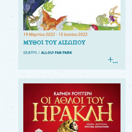
19 Μαρτίου 2022
- 15 Ιουνίου 2022
ΜΥΘΟΙ ΤΟΥ ΑΙΣΩΠΟΥ
ΘΕΑΤΡΟ
ALLOU! FAN PARK