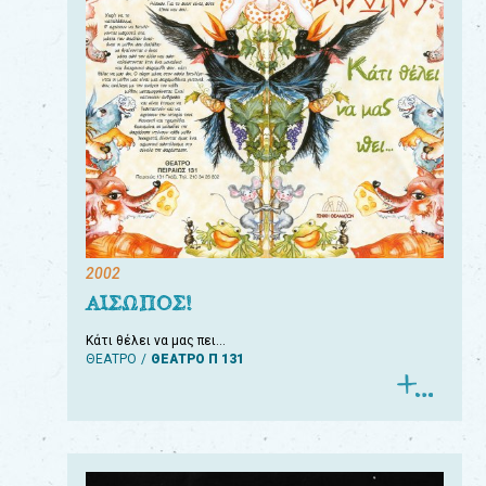
2002
ΑΙΣΩΠΟΣ!
Κάτι θέλει να μας πει…
ΘΕΑΤΡΟ
ΘΕΑΤΡΟ Π 131