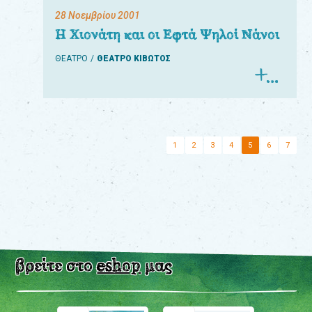
28 Νοεμβρίου 2001
Η Χιονάτη και οι Εφτά Ψηλοί Νάνοι
ΘΕΑΤΡΟ
ΘΕΑΤΡΟ ΚΙΒΩΤΟΣ
1
2
3
4
5
6
7
βρείτε στο
eshop
μας