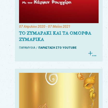
07 Απριλίου 2020
- 07 Μαΐου 2021
ΤΟ ΖΥΜΑΡΑΚΙ ΚΑΙ ΤΑ ΟΜΟΡΦΑ
ΖΥΜΑΡΙΚΑ
ΠΑΡΑΜΥΘΙΑ
ΠΑΡΑΣΤΑΣΗ ΣΤΟ YOUTUBE