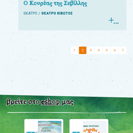
Ο Κουρέας της Σεβίλλης
ΘΕΑΤΡΟ
ΘΕΑΤΡΟ ΚΙΒΩΤΟΣ
1
2
3
4
5
6
7
βρείτε στο
eshop
μας