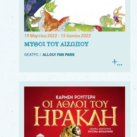
19 Μαρτίου 2022
- 15 Ιουνίου 2022
ΜΥΘΟΙ ΤΟΥ ΑΙΣΩΠΟΥ
ΘΕΑΤΡΟ
ALLOU! FAN PARK