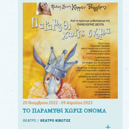
20 Νοεμβρίου 2022
- 09 Απριλίου 2023
ΤΟ ΠΑΡΑΜΥΘΙ ΧΩΡΙΣ ΟΝΟΜΑ
ΘΕΑΤΡΟ
ΘΕΑΤΡΟ ΚΙΒΩΤΟΣ