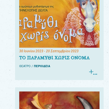
30 Ιουνίου 2023
- 20 Σεπτεμβρίου 2023
ΤΟ ΠΑΡΑΜΥΘΙ ΧΩΡΙΣ ΟΝΟΜΑ
ΘΕΑΤΡΟ
ΠΕΡΙΟΔΕΙΑ