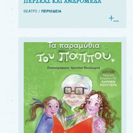
ΠΕΡΣΕΑΣ ΚΑΙ ΑΝΔΡΟΜΕΔΑ
ΘΕΑΤΡΟ
ΠΕΡΙΟΔΕΙΑ