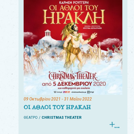
09 Οκτωβρίου 2021
- 31 Μαΐου 2022
ΟΙ ΑΘΛΟΙ ΤΟΥ ΗΡΑΚΛΗ
ΘΕΑΤΡΟ
CHRISTMAS THEATER