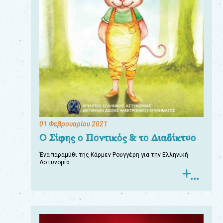
01 Φεβρουαρίου 2021
Ο Σίφης ο Ποντικός & το Διαδίκτυο
Ένα παραμύθι της Κάρμεν Ρουγγέρη για την Ελληνική
Αστυνομία