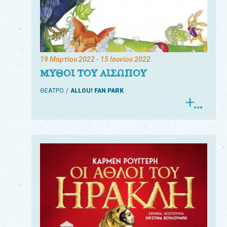
19 Μαρτίου 2022
- 15 Ιουνίου 2022
ΜΥΘΟΙ ΤΟΥ ΑΙΣΩΠΟΥ
ΘΕΑΤΡΟ
ALLOU! FAN PARK