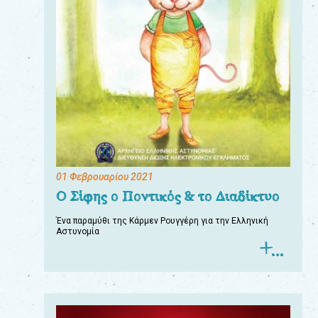
01 Φεβρουαρίου 2021
Ο Σίφης ο Ποντικός & το Διαδίκτυο
Ένα παραμύθι της Κάρμεν Ρουγγέρη για την Ελληνική
Αστυνομία