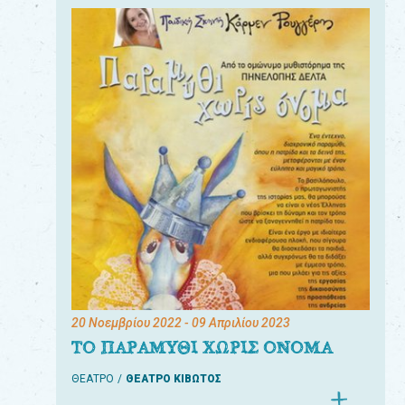
20 Νοεμβρίου 2022
- 09 Απριλίου 2023
ΤΟ ΠΑΡΑΜΥΘΙ ΧΩΡΙΣ ΟΝΟΜΑ
ΘΕΑΤΡΟ
ΘΕΑΤΡΟ ΚΙΒΩΤΟΣ