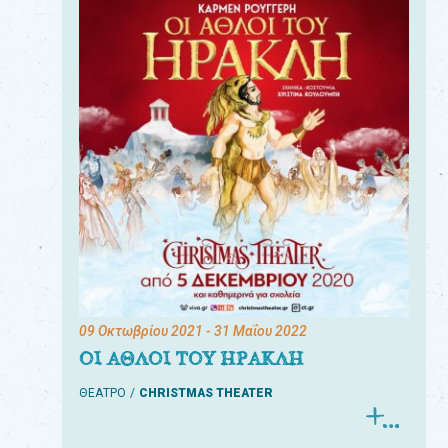
09 Οκτωβρίου 2021
- 31 Μαΐου 2022
ΟΙ ΑΘΛΟΙ ΤΟΥ ΗΡΑΚΛΗ
ΘΕΑΤΡΟ
CHRISTMAS THEATER