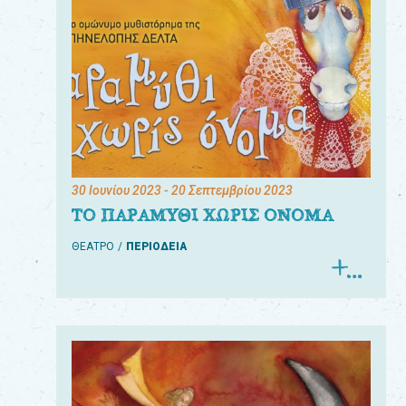
30 Ιουνίου 2023
- 20 Σεπτεμβρίου 2023
ΤΟ ΠΑΡΑΜΥΘΙ ΧΩΡΙΣ ΟΝΟΜΑ
ΘΕΑΤΡΟ
ΠΕΡΙΟΔΕΙΑ