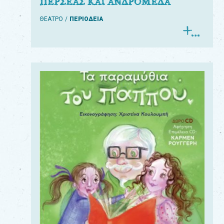
ΠΕΡΣΕΑΣ ΚΑΙ ΑΝΔΡΟΜΕΔΑ
ΘΕΑΤΡΟ
ΠΕΡΙΟΔΕΙΑ