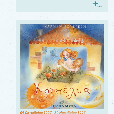
09 Οκτωβρίου 1997
- 30 Νοεμβρίου 1997