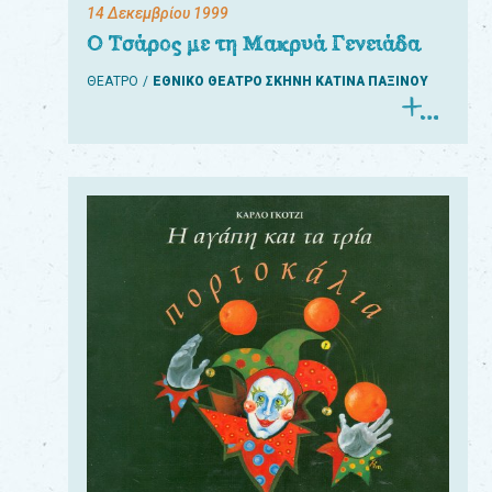
14 Δεκεμβρίου 1999
Ο Τσάρος με τη Μακρυά Γενειάδα
ΘΕΑΤΡΟ
ΕΘΝΙΚΟ ΘΕΑΤΡΟ ΣΚΗΝΗ ΚΑΤΙΝΑ ΠΑΞΙΝΟΥ