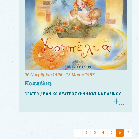
06 Νοεμβρίου 1996
- 18 Μαΐου 1997
Κοππέλια
ΘΕΑΤΡΟ
ΕΘΝΙΚΟ ΘΕΑΤΡΟ ΣΚΗΝΗ ΚΑΤΙΝΑ ΠΑΞΙΝΟΥ
1
2
3
4
5
6
7