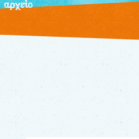
αρχείο