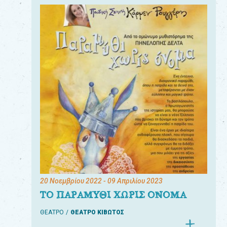
20 Νοεμβρίου 2022
- 09 Απριλίου 2023
ΤΟ ΠΑΡΑΜΥΘΙ ΧΩΡΙΣ ΟΝΟΜΑ
ΘΕΑΤΡΟ
ΘΕΑΤΡΟ ΚΙΒΩΤΟΣ