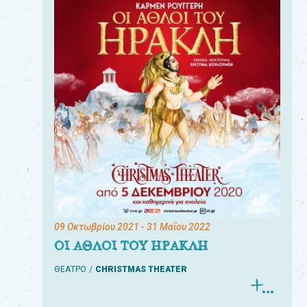
09 Οκτωβρίου 2021
- 31 Μαΐου 2022
ΟΙ ΑΘΛΟΙ ΤΟΥ ΗΡΑΚΛΗ
ΘΕΑΤΡΟ
CHRISTMAS THEATER