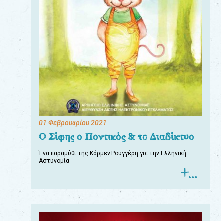
01 Φεβρουαρίου 2021
Ο Σίφης ο Ποντικός & το Διαδίκτυο
Ένα παραμύθι της Κάρμεν Ρουγγέρη για την Ελληνική
Αστυνομία