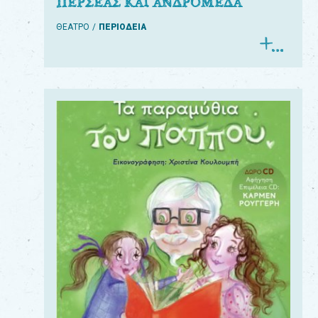
ΠΕΡΣΕΑΣ ΚΑΙ ΑΝΔΡΟΜΕΔΑ
ΘΕΑΤΡΟ
ΠΕΡΙΟΔΕΙΑ