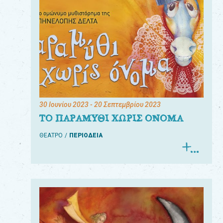
30 Ιουνίου 2023
- 20 Σεπτεμβρίου 2023
ΤΟ ΠΑΡΑΜΥΘΙ ΧΩΡΙΣ ΟΝΟΜΑ
ΘΕΑΤΡΟ
ΠΕΡΙΟΔΕΙΑ