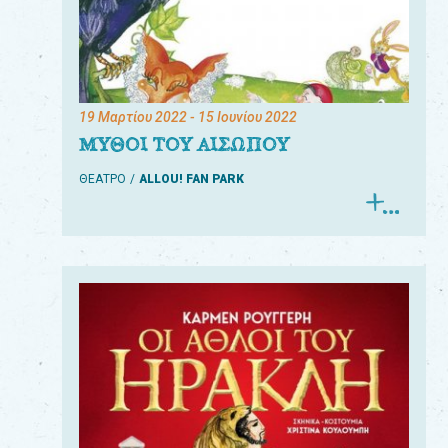
19 Μαρτίου 2022
- 15 Ιουνίου 2022
ΜΥΘΟΙ ΤΟΥ ΑΙΣΩΠΟΥ
ΘΕΑΤΡΟ
ALLOU! FAN PARK