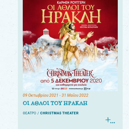
09 Οκτωβρίου 2021
- 31 Μαΐου 2022
ΟΙ ΑΘΛΟΙ ΤΟΥ ΗΡΑΚΛΗ
ΘΕΑΤΡΟ
CHRISTMAS THEATER