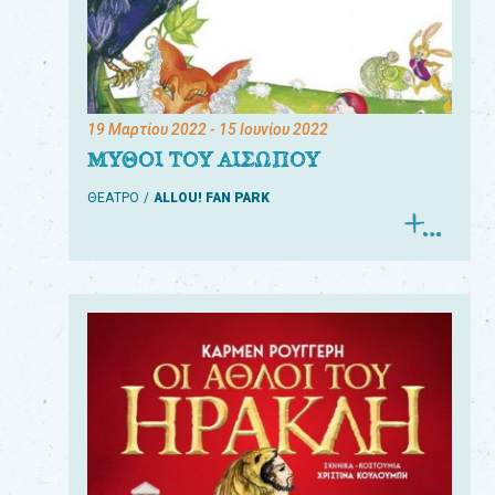
19 Μαρτίου 2022
- 15 Ιουνίου 2022
ΜΥΘΟΙ ΤΟΥ ΑΙΣΩΠΟΥ
ΘΕΑΤΡΟ
ALLOU! FAN PARK