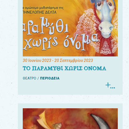
30 Ιουνίου 2023
- 20 Σεπτεμβρίου 2023
ΤΟ ΠΑΡΑΜΥΘΙ ΧΩΡΙΣ ΟΝΟΜΑ
ΘΕΑΤΡΟ
ΠΕΡΙΟΔΕΙΑ