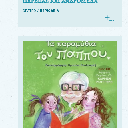
ΠΕΡΣΕΑΣ ΚΑΙ ΑΝΔΡΟΜΕΔΑ
ΘΕΑΤΡΟ
ΠΕΡΙΟΔΕΙΑ