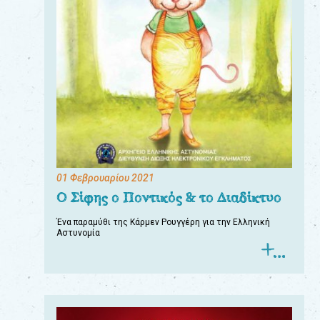
01 Φεβρουαρίου 2021
Ο Σίφης ο Ποντικός & το Διαδίκτυο
Ένα παραμύθι της Κάρμεν Ρουγγέρη για την Ελληνική
Αστυνομία