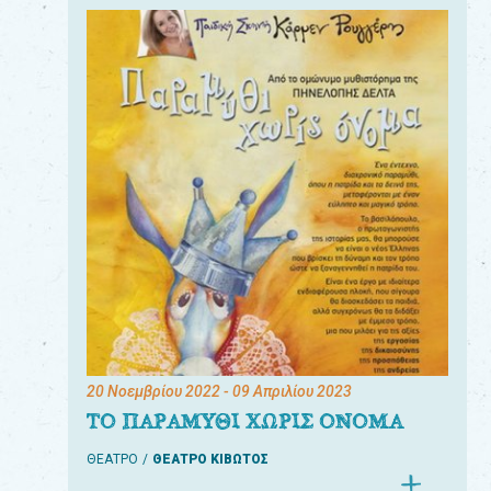
20 Νοεμβρίου 2022
- 09 Απριλίου 2023
ΤΟ ΠΑΡΑΜΥΘΙ ΧΩΡΙΣ ΟΝΟΜΑ
ΘΕΑΤΡΟ
ΘΕΑΤΡΟ ΚΙΒΩΤΟΣ