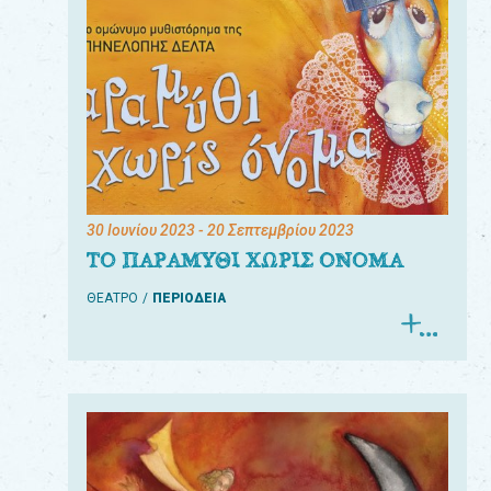
30 Ιουνίου 2023
- 20 Σεπτεμβρίου 2023
ΤΟ ΠΑΡΑΜΥΘΙ ΧΩΡΙΣ ΟΝΟΜΑ
ΘΕΑΤΡΟ
ΠΕΡΙΟΔΕΙΑ