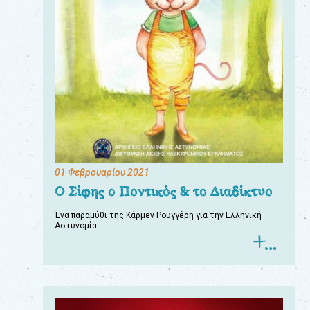
01 Φεβρουαρίου 2021
Ο Σίφης ο Ποντικός & το Διαδίκτυο
Ένα παραμύθι της Κάρμεν Ρουγγέρη για την Ελληνική
Αστυνομία