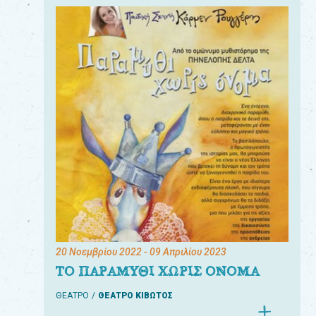
20 Νοεμβρίου 2022
- 09 Απριλίου 2023
ΤΟ ΠΑΡΑΜΥΘΙ ΧΩΡΙΣ ΟΝΟΜΑ
ΘΕΑΤΡΟ
ΘΕΑΤΡΟ ΚΙΒΩΤΟΣ