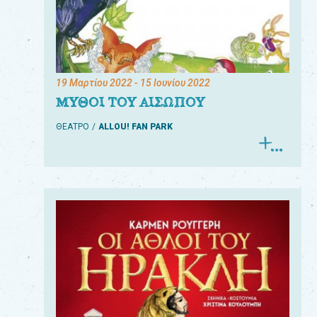
19 Μαρτίου 2022
- 15 Ιουνίου 2022
ΜΥΘΟΙ ΤΟΥ ΑΙΣΩΠΟΥ
ΘΕΑΤΡΟ
ALLOU! FAN PARK