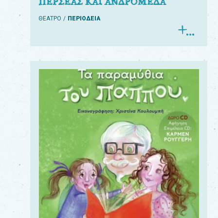
ΠΕΡΣΕΑΣ ΚΑΙ ΑΝΔΡΟΜΕΔΑ
ΘΕΑΤΡΟ
ΠΕΡΙΟΔΕΙΑ