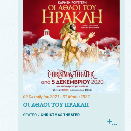
09 Οκτωβρίου 2021
- 31 Μαΐου 2022
ΟΙ ΑΘΛΟΙ ΤΟΥ ΗΡΑΚΛΗ
ΘΕΑΤΡΟ
CHRISTMAS THEATER