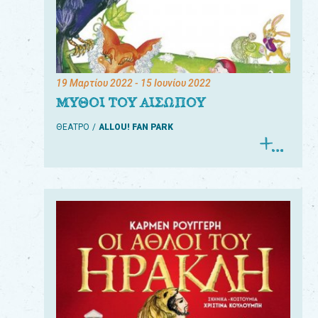
19 Μαρτίου 2022
- 15 Ιουνίου 2022
ΜΥΘΟΙ ΤΟΥ ΑΙΣΩΠΟΥ
ΘΕΑΤΡΟ
ALLOU! FAN PARK