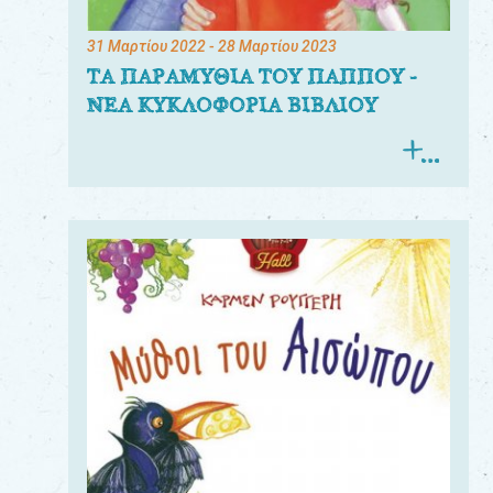
31 Μαρτίου 2022
- 28 Μαρτίου 2023
ΤΑ ΠΑΡΑΜΥΘΙΑ ΤΟΥ ΠΑΠΠΟΥ -
ΝΕΑ ΚΥΚΛΟΦΟΡΙΑ ΒΙΒΛΙΟΥ