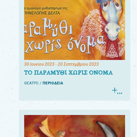
30 Ιουνίου 2023
- 20 Σεπτεμβρίου 2023
ΤΟ ΠΑΡΑΜΥΘΙ ΧΩΡΙΣ ΟΝΟΜΑ
ΘΕΑΤΡΟ
ΠΕΡΙΟΔΕΙΑ