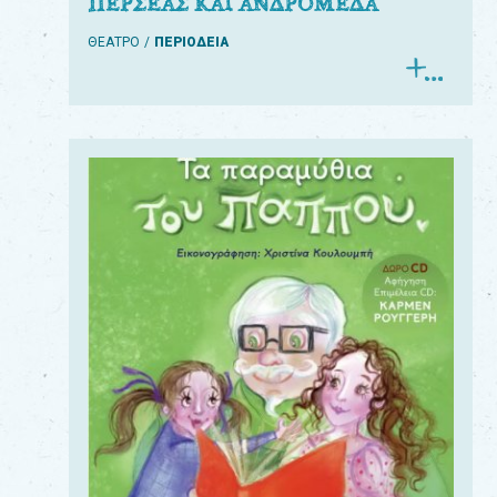
ΠΕΡΣΕΑΣ ΚΑΙ ΑΝΔΡΟΜΕΔΑ
ΘΕΑΤΡΟ
ΠΕΡΙΟΔΕΙΑ