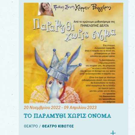
20 Νοεμβρίου 2022
- 09 Απριλίου 2023
ΤΟ ΠΑΡΑΜΥΘΙ ΧΩΡΙΣ ΟΝΟΜΑ
ΘΕΑΤΡΟ
ΘΕΑΤΡΟ ΚΙΒΩΤΟΣ