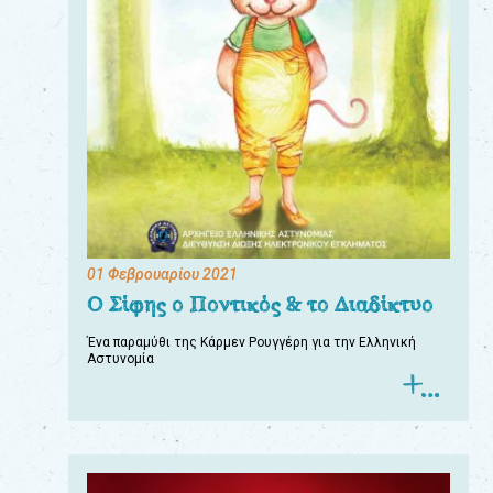
01 Φεβρουαρίου 2021
Ο Σίφης ο Ποντικός & το Διαδίκτυο
Ένα παραμύθι της Κάρμεν Ρουγγέρη για την Ελληνική
Αστυνομία