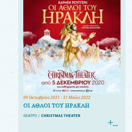
09 Οκτωβρίου 2021
- 31 Μαΐου 2022
ΟΙ ΑΘΛΟΙ ΤΟΥ ΗΡΑΚΛΗ
ΘΕΑΤΡΟ
CHRISTMAS THEATER