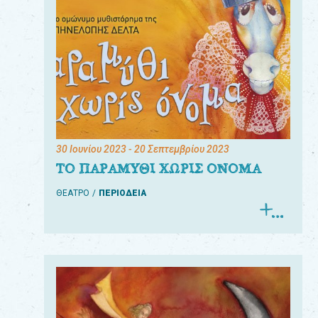
30 Ιουνίου 2023
- 20 Σεπτεμβρίου 2023
ΤΟ ΠΑΡΑΜΥΘΙ ΧΩΡΙΣ ΟΝΟΜΑ
ΘΕΑΤΡΟ
ΠΕΡΙΟΔΕΙΑ