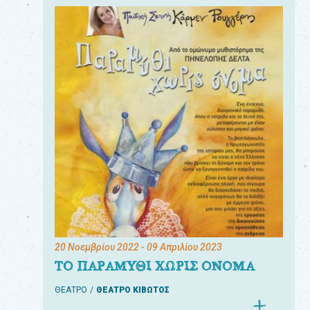
20 Νοεμβρίου 2022
- 09 Απριλίου 2023
ΤΟ ΠΑΡΑΜΥΘΙ ΧΩΡΙΣ ΟΝΟΜΑ
ΘΕΑΤΡΟ
ΘΕΑΤΡΟ ΚΙΒΩΤΟΣ