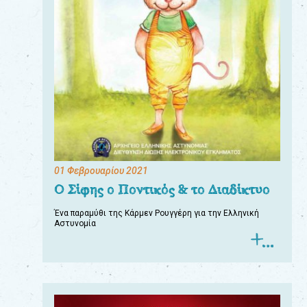
01 Φεβρουαρίου 2021
Ο Σίφης ο Ποντικός & το Διαδίκτυο
Ένα παραμύθι της Κάρμεν Ρουγγέρη για την Ελληνική
Αστυνομία