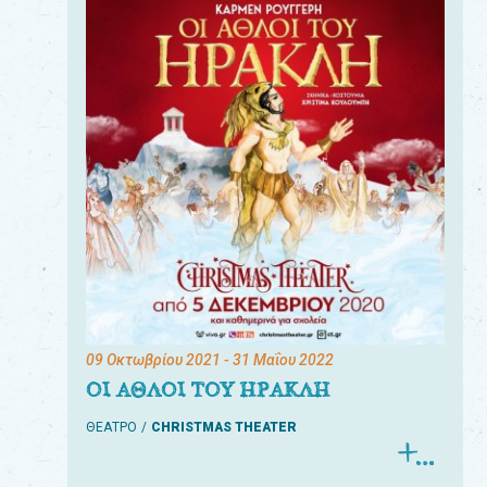
09 Οκτωβρίου 2021
- 31 Μαΐου 2022
ΟΙ ΑΘΛΟΙ ΤΟΥ ΗΡΑΚΛΗ
ΘΕΑΤΡΟ
CHRISTMAS THEATER