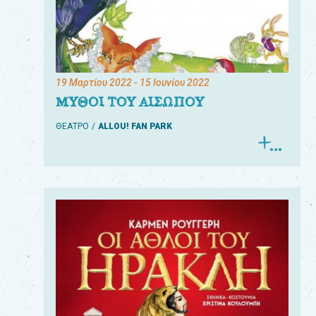
19 Μαρτίου 2022
- 15 Ιουνίου 2022
ΜΥΘΟΙ ΤΟΥ ΑΙΣΩΠΟΥ
ΘΕΑΤΡΟ
ALLOU! FAN PARK