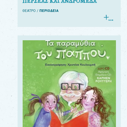
ΠΕΡΣΕΑΣ ΚΑΙ ΑΝΔΡΟΜΕΔΑ
ΘΕΑΤΡΟ
ΠΕΡΙΟΔΕΙΑ