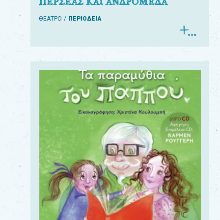
ΠΕΡΣΕΑΣ ΚΑΙ ΑΝΔΡΟΜΕΔΑ
ΘΕΑΤΡΟ
ΠΕΡΙΟΔΕΙΑ