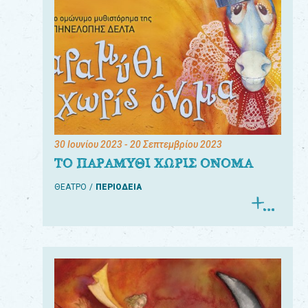
30 Ιουνίου 2023
- 20 Σεπτεμβρίου 2023
ΤΟ ΠΑΡΑΜΥΘΙ ΧΩΡΙΣ ΟΝΟΜΑ
ΘΕΑΤΡΟ
ΠΕΡΙΟΔΕΙΑ