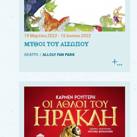
19 Μαρτίου 2022
- 15 Ιουνίου 2022
ΜΥΘΟΙ ΤΟΥ ΑΙΣΩΠΟΥ
ΘΕΑΤΡΟ
ALLOU! FAN PARK