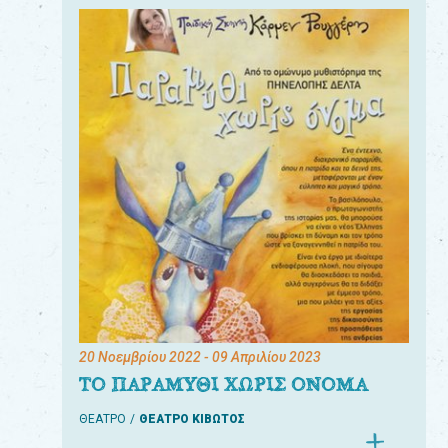
20 Νοεμβρίου 2022
- 09 Απριλίου 2023
ΤΟ ΠΑΡΑΜΥΘΙ ΧΩΡΙΣ ΟΝΟΜΑ
ΘΕΑΤΡΟ
ΘΕΑΤΡΟ ΚΙΒΩΤΟΣ