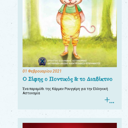
01 Φεβρουαρίου 2021
Ο Σίφης ο Ποντικός & το Διαδίκτυο
Ένα παραμύθι της Κάρμεν Ρουγγέρη για την Ελληνική
Αστυνομία