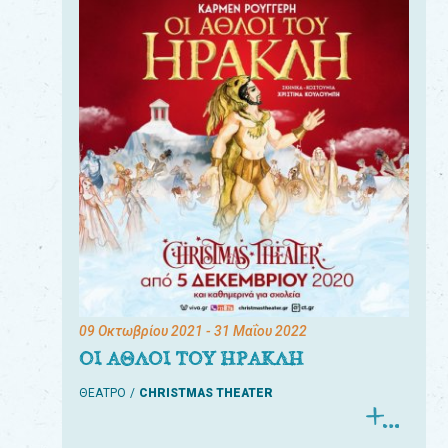
09 Οκτωβρίου 2021
- 31 Μαΐου 2022
ΟΙ ΑΘΛΟΙ ΤΟΥ ΗΡΑΚΛΗ
ΘΕΑΤΡΟ
CHRISTMAS THEATER