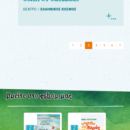
ΘΕΑΤΡΟ
ΕΛΛΗΝΙΚΟΣ ΚΟΣΜΟΣ
1
2
3
4
5
6
7
βρείτε στο
eshop
μας