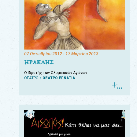
07 Οκτωβρίου 2012
- 17 Μαρτίου 2013
ΗΡΑΚΛΗΣ
Ο Ιδρυτής των Ολυμπιακών Αγώνων
ΘΕΑΤΡΟ
ΘΕΑΤΡΟ ΕΓΝΑΤΙΑ