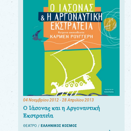
04 Νοεμβρίου 2012
- 28 Απριλίου 2013
Ο Ιάσονας και η Αργοναυτική
Εκστρατεία
ΘΕΑΤΡΟ
ΕΛΛΗΝΙΚΟΣ ΚΟΣΜΟΣ