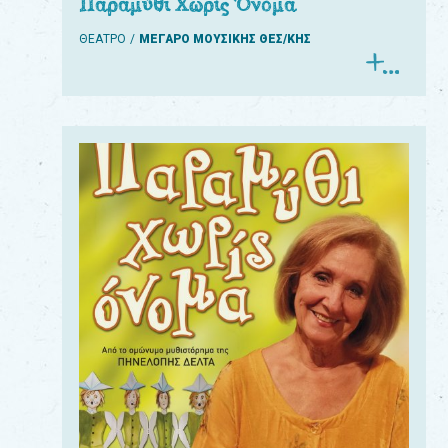
Παραμύθι Χωρίς Όνομα
ΘΕΑΤΡΟ
ΜΕΓΑΡΟ ΜΟΥΣΙΚΗΣ ΘΕΣ/ΚΗΣ