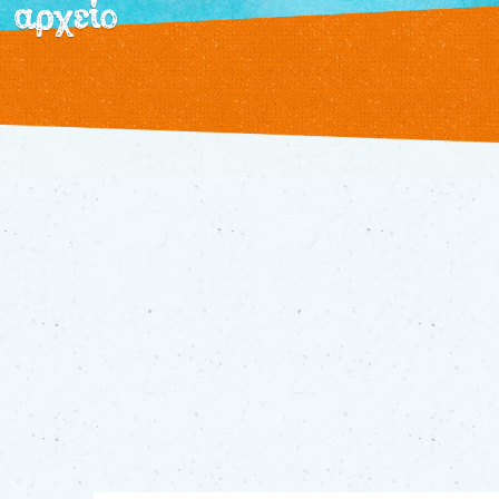
αρχείο