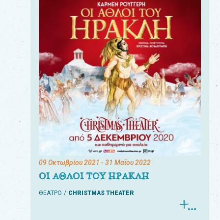
09 Οκτωβρίου 2021
- 31 Μαΐου 2022
ΟΙ ΑΘΛΟΙ ΤΟΥ ΗΡΑΚΛΗ
ΘΕΑΤΡΟ
CHRISTMAS THEATER