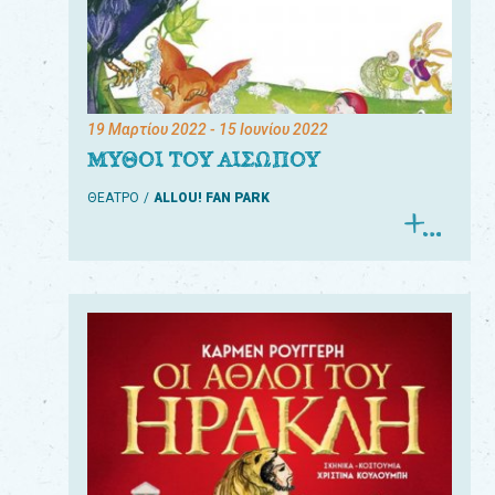
19 Μαρτίου 2022
- 15 Ιουνίου 2022
ΜΥΘΟΙ ΤΟΥ ΑΙΣΩΠΟΥ
ΘΕΑΤΡΟ
ALLOU! FAN PARK