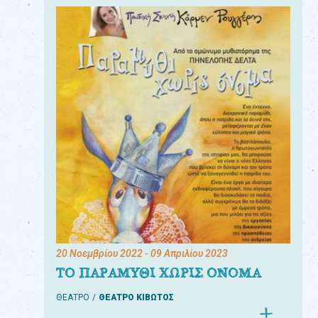
20 Νοεμβρίου 2022
- 09 Απριλίου 2023
ΤΟ ΠΑΡΑΜΥΘΙ ΧΩΡΙΣ ΟΝΟΜΑ
ΘΕΑΤΡΟ
ΘΕΑΤΡΟ ΚΙΒΩΤΟΣ