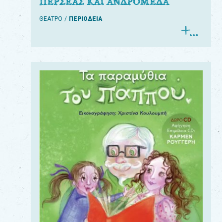
ΠΕΡΣΕΑΣ ΚΑΙ ΑΝΔΡΟΜΕΔΑ
ΘΕΑΤΡΟ
ΠΕΡΙΟΔΕΙΑ