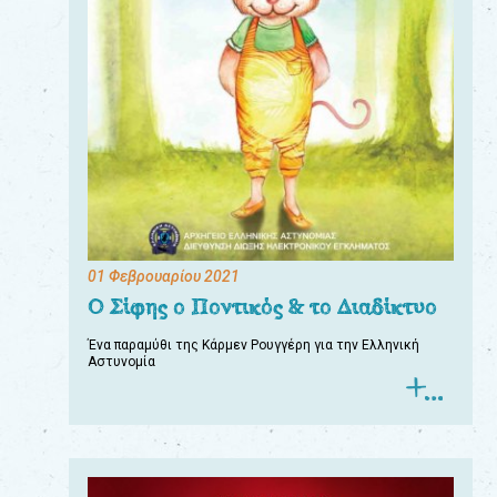
01 Φεβρουαρίου 2021
Ο Σίφης ο Ποντικός & το Διαδίκτυο
Ένα παραμύθι της Κάρμεν Ρουγγέρη για την Ελληνική
Αστυνομία