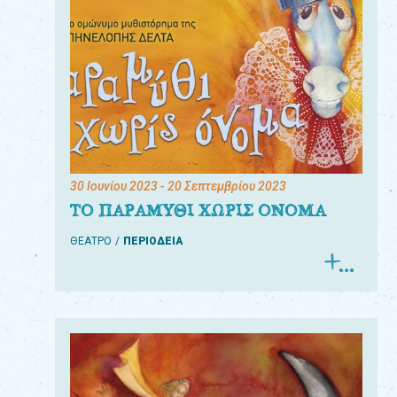
30 Ιουνίου 2023
- 20 Σεπτεμβρίου 2023
ΤΟ ΠΑΡΑΜΥΘΙ ΧΩΡΙΣ ΟΝΟΜΑ
ΘΕΑΤΡΟ
ΠΕΡΙΟΔΕΙΑ