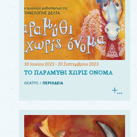
30 Ιουνίου 2023
- 20 Σεπτεμβρίου 2023
ΤΟ ΠΑΡΑΜΥΘΙ ΧΩΡΙΣ ΟΝΟΜΑ
ΘΕΑΤΡΟ
ΠΕΡΙΟΔΕΙΑ