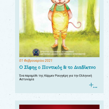
01 Φεβρουαρίου 2021
Ο Σίφης ο Ποντικός & το Διαδίκτυο
Ένα παραμύθι της Κάρμεν Ρουγγέρη για την Ελληνική
Αστυνομία