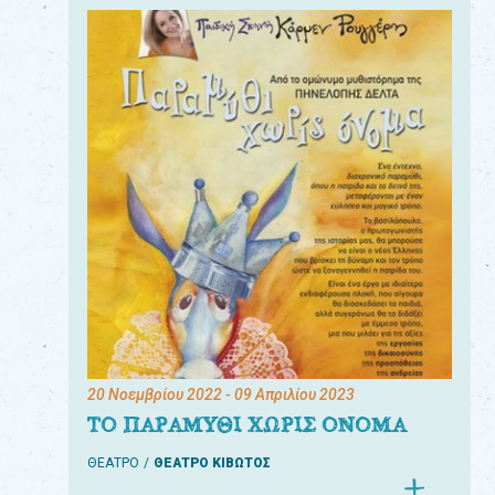
20 Νοεμβρίου 2022
- 09 Απριλίου 2023
ΤΟ ΠΑΡΑΜΥΘΙ ΧΩΡΙΣ ΟΝΟΜΑ
ΘΕΑΤΡΟ
ΘΕΑΤΡΟ ΚΙΒΩΤΟΣ