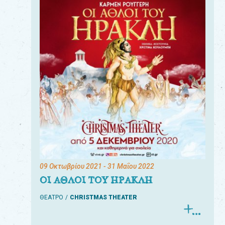
09 Οκτωβρίου 2021
- 31 Μαΐου 2022
ΟΙ ΑΘΛΟΙ ΤΟΥ ΗΡΑΚΛΗ
ΘΕΑΤΡΟ
CHRISTMAS THEATER