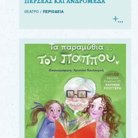
ΠΕΡΣΕΑΣ ΚΑΙ ΑΝΔΡΟΜΕΔΑ
ΘΕΑΤΡΟ
ΠΕΡΙΟΔΕΙΑ