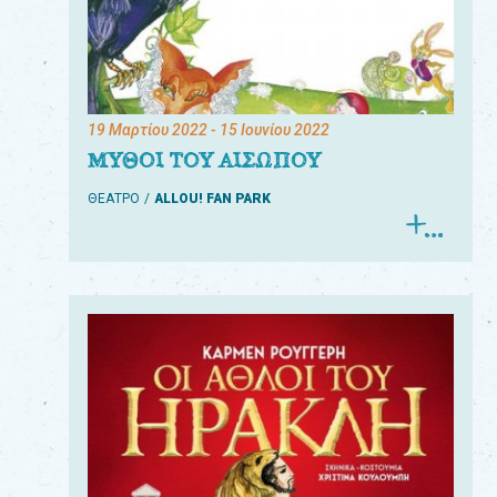
19 Μαρτίου 2022
- 15 Ιουνίου 2022
ΜΥΘΟΙ ΤΟΥ ΑΙΣΩΠΟΥ
ΘΕΑΤΡΟ
ALLOU! FAN PARK