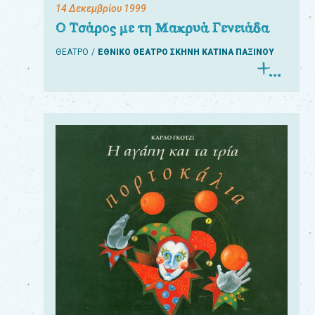
14 Δεκεμβρίου 1999
Ο Τσάρος με τη Μακρυά Γενειάδα
ΘΕΑΤΡΟ
ΕΘΝΙΚΟ ΘΕΑΤΡΟ ΣΚΗΝΗ ΚΑΤΙΝΑ ΠΑΞΙΝΟΥ