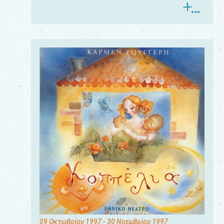
09 Οκτωβρίου 1997
- 30 Νοεμβρίου 1997