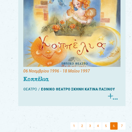
06 Νοεμβρίου 1996
- 18 Μαΐου 1997
Κοππέλια
ΘΕΑΤΡΟ
ΕΘΝΙΚΟ ΘΕΑΤΡΟ ΣΚΗΝΗ ΚΑΤΙΝΑ ΠΑΞΙΝΟΥ
1
2
3
4
5
6
7