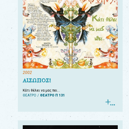
2002
ΑΙΣΩΠΟΣ!
Κάτι θέλει να μας πει…
ΘΕΑΤΡΟ
ΘΕΑΤΡΟ Π 131