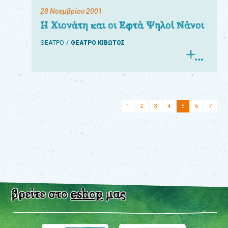
28 Νοεμβρίου 2001
Η Χιονάτη και οι Εφτά Ψηλοί Νάνοι
ΘΕΑΤΡΟ
ΘΕΑΤΡΟ ΚΙΒΩΤΟΣ
1
2
3
4
5
6
7
βρείτε στο
eshop
μας