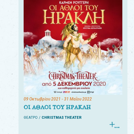
09 Οκτωβρίου 2021
- 31 Μαΐου 2022
ΟΙ ΑΘΛΟΙ ΤΟΥ ΗΡΑΚΛΗ
ΘΕΑΤΡΟ
CHRISTMAS THEATER