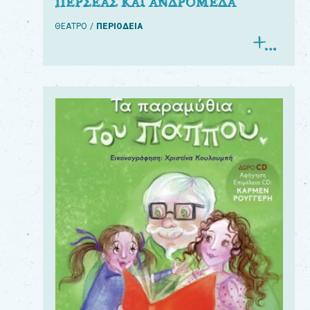
ΠΕΡΣΕΑΣ ΚΑΙ ΑΝΔΡΟΜΕΔΑ
ΘΕΑΤΡΟ
ΠΕΡΙΟΔΕΙΑ