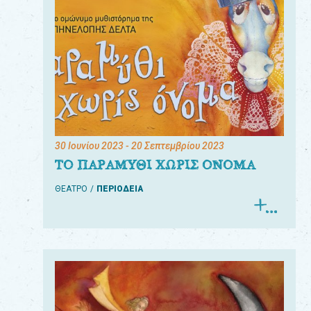
30 Ιουνίου 2023
- 20 Σεπτεμβρίου 2023
ΤΟ ΠΑΡΑΜΥΘΙ ΧΩΡΙΣ ΟΝΟΜΑ
ΘΕΑΤΡΟ
ΠΕΡΙΟΔΕΙΑ