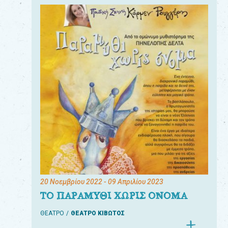
20 Νοεμβρίου 2022
- 09 Απριλίου 2023
ΤΟ ΠΑΡΑΜΥΘΙ ΧΩΡΙΣ ΟΝΟΜΑ
ΘΕΑΤΡΟ
ΘΕΑΤΡΟ ΚΙΒΩΤΟΣ