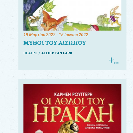
19 Μαρτίου 2022
- 15 Ιουνίου 2022
ΜΥΘΟΙ ΤΟΥ ΑΙΣΩΠΟΥ
ΘΕΑΤΡΟ
ALLOU! FAN PARK