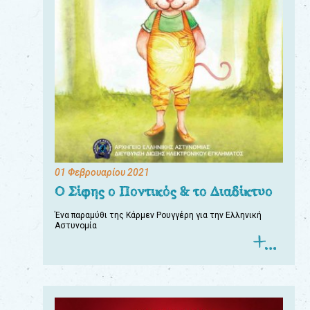
01 Φεβρουαρίου 2021
Ο Σίφης ο Ποντικός & το Διαδίκτυο
Ένα παραμύθι της Κάρμεν Ρουγγέρη για την Ελληνική
Αστυνομία