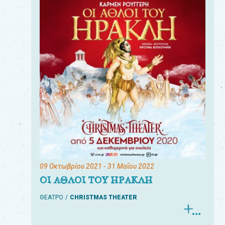
09 Οκτωβρίου 2021
- 31 Μαΐου 2022
ΟΙ ΑΘΛΟΙ ΤΟΥ ΗΡΑΚΛΗ
ΘΕΑΤΡΟ
CHRISTMAS THEATER