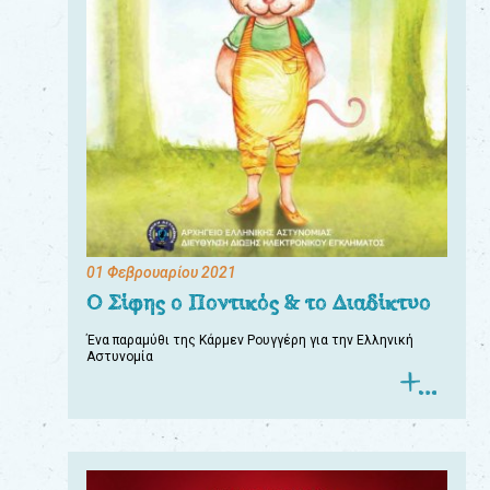
01 Φεβρουαρίου 2021
Ο Σίφης ο Ποντικός & το Διαδίκτυο
Ένα παραμύθι της Κάρμεν Ρουγγέρη για την Ελληνική
Αστυνομία