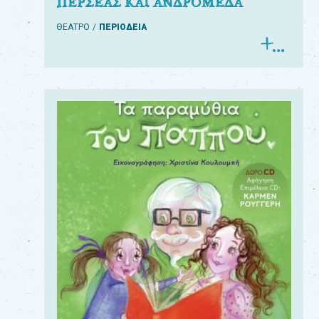
ΠΕΡΣΕΑΣ ΚΑΙ ΑΝΔΡΟΜΕΔΑ
ΘΕΑΤΡΟ
ΠΕΡΙΟΔΕΙΑ