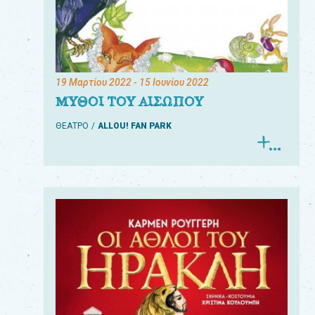
19 Μαρτίου 2022
- 15 Ιουνίου 2022
ΜΥΘΟΙ ΤΟΥ ΑΙΣΩΠΟΥ
ΘΕΑΤΡΟ
ALLOU! FAN PARK