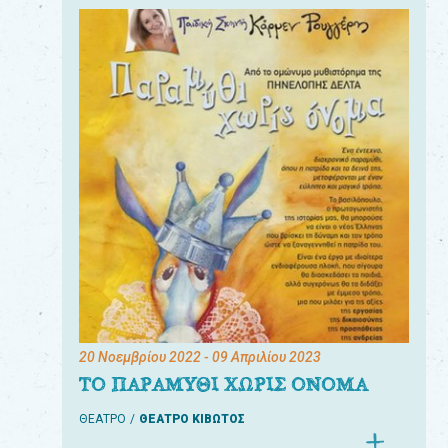
20 Νοεμβρίου 2022
- 09 Απριλίου 2023
ΤΟ ΠΑΡΑΜΥΘΙ ΧΩΡΙΣ ΟΝΟΜΑ
ΘΕΑΤΡΟ
ΘΕΑΤΡΟ ΚΙΒΩΤΟΣ