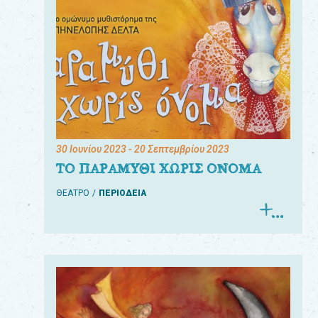
30 Ιουνίου 2023
- 20 Σεπτεμβρίου 2023
ΤΟ ΠΑΡΑΜΥΘΙ ΧΩΡΙΣ ΟΝΟΜΑ
ΘΕΑΤΡΟ
ΠΕΡΙΟΔΕΙΑ