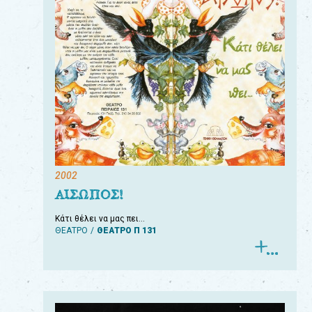
2002
ΑΙΣΩΠΟΣ!
Κάτι θέλει να μας πει…
ΘΕΑΤΡΟ
ΘΕΑΤΡΟ Π 131