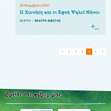
28 Νοεμβρίου 2001
Η Χιονάτη και οι Εφτά Ψηλοί Νάνοι
ΘΕΑΤΡΟ
ΘΕΑΤΡΟ ΚΙΒΩΤΟΣ
1
2
3
4
5
6
7
βρείτε στο
eshop
μας