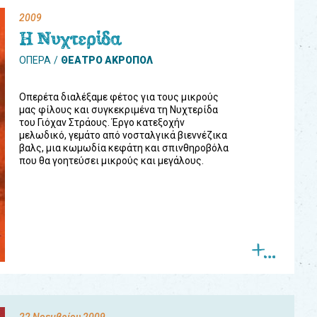
2009
Η Νυχτερίδα
ΟΠΕΡΑ
ΘΕΑΤΡΟ ΑΚΡΟΠΟΛ
Οπερέτα διαλέξαμε φέτος για τους μικρούς
μας φίλους και συγκεκριμένα τη Νυχτερίδα
του Γιόχαν Στράους. Έργο κατεξοχήν
μελωδικό, γεμάτο από νοσταλγικά βιεννέζικα
βαλς, μια κωμωδία κεφάτη και σπινθηροβόλα
που θα γοητεύσει μικρούς και μεγάλους.