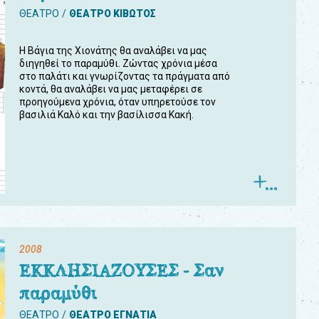
ΘΕΑΤΡΟ
ΘΕΑΤΡΟ ΚΙΒΩΤΟΣ
Η Βάγια της Χιονάτης θα αναλάβει να μας
διηγηθεί το παραμύθι. Ζώντας χρόνια μέσα
στο παλάτι και γνωρίζοντας τα πράγματα από
κοντά, θα αναλάβει να μας μεταφέρει σε
προηγούμενα χρόνια, όταν υπηρετούσε τον
βασιλιά Καλό και την βασίλισσα Κακή.
2008
ΕΚΚΛΗΣΙΑΖΟΥΣΕΣ - Σαν
παραμύθι
ΘΕΑΤΡΟ
ΘΕΑΤΡΟ ΕΓΝΑΤΙΑ