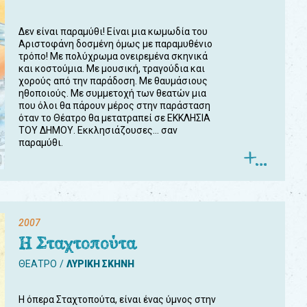
Δεν είναι παραμύθι! Είναι μια κωμωδία του
Αριστοφάνη δοσμένη όμως με παραμυθένιο
τρόπο! Με πολύχρωμα ονειρεμένα σκηνικά
και κοστούμια. Με μουσική, τραγούδια και
χορούς από την παράδοση. Με θαυμάσιους
ηθοποιούς. Με συμμετοχή των θεατών μια
που όλοι θα πάρουν μέρος στην παράσταση
όταν το Θέατρο θα μετατραπεί σε ΕΚΚΛΗΣΙΑ
ΤΟΥ ΔΗΜΟΥ. Εκκλησιάζουσες... σαν
παραμύθι.
2007
Η Σταχτοπούτα
ΘΕΑΤΡΟ
ΛΥΡΙΚΗ ΣΚΗΝΗ
Η όπερα Σταχτοπούτα, είναι ένας ύμνος στην