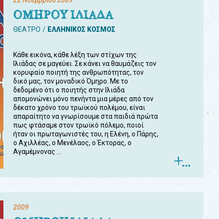
22 Νοεμβρίου 2009
ΟΜΗΡΟΥ ΙΛΙΑΔΑ
ΘΕΑΤΡΟ
ΕΛΛΗΝΙΚΟΣ ΚΟΣΜΟΣ
Κάθε εικόνα, κάθε λέξη των στίχων της
Ιλιάδας σε μαγεύει. Σε κάνει να θαυμάζεις τον
κορυφαίο ποιητή της ανθρωπότητας, τον
δικό μας, τον μοναδικό Όμηρο. Με το
δεδομένο ότι ο ποιητής στην Ιλιάδα
απομονώνει μόνο πενήντα μια μέρες από τον
δέκατο χρόνο του τρωϊκού πολέμου, είναι
απαραίτητο να γνωρίσουμε στα παιδιά πρώτα
πως φτάσαμε στον τρωϊκό πόλεμο, ποιοί
ήταν οι πρωταγωνιστές του, η Ελένη, ο Πάρης,
ο Αχιλλέας, ο Μενέλαος, ο Έκτορας, ο
Αγαμέμνονας ...
2009