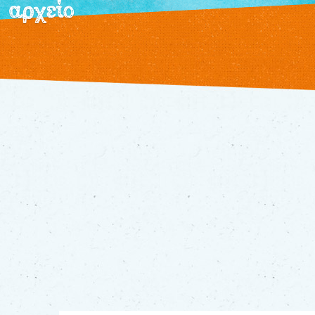
αρχείο