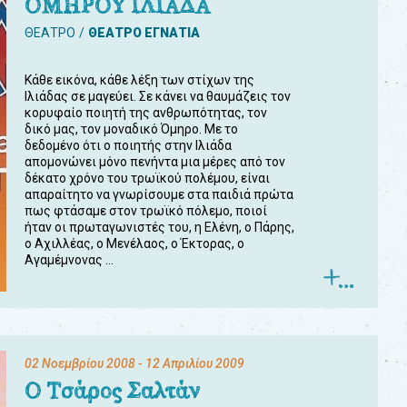
ΟΜΗΡΟΥ ΙΛΙΑΔΑ
ΘΕΑΤΡΟ
ΘΕΑΤΡΟ ΕΓΝΑΤΙΑ
Κάθε εικόνα, κάθε λέξη των στίχων της
Ιλιάδας σε μαγεύει. Σε κάνει να θαυμάζεις τον
κορυφαίο ποιητή της ανθρωπότητας, τον
δικό μας, τον μοναδικό Όμηρο. Με το
δεδομένο ότι ο ποιητής στην Ιλιάδα
απομονώνει μόνο πενήντα μια μέρες από τον
δέκατο χρόνο του τρωϊκού πολέμου, είναι
απαραίτητο να γνωρίσουμε στα παιδιά πρώτα
πως φτάσαμε στον τρωϊκό πόλεμο, ποιοί
ήταν οι πρωταγωνιστές του, η Ελένη, ο Πάρης,
ο Αχιλλέας, ο Μενέλαος, ο Έκτορας, ο
Αγαμέμνονας ...
02 Νοεμβρίου 2008
- 12 Απριλίου 2009
Ο Τσάρος Σαλτάν