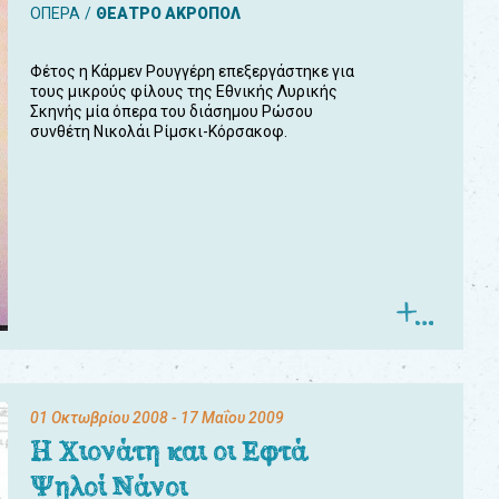
ΟΠΕΡΑ
ΘΕΑΤΡΟ ΑΚΡΟΠΟΛ
Φέτος η Κάρμεν Ρουγγέρη επεξεργάστηκε για
τους μικρούς φίλους της Εθνικής Λυρικής
Σκηνής μία όπερα του διάσημου Ρώσου
συνθέτη Νικολάι Ρίμσκι-Κόρσακοφ.
01 Οκτωβρίου 2008
- 17 Μαΐου 2009
Η Χιονάτη και οι Εφτά
Ψηλοί Νάνοι