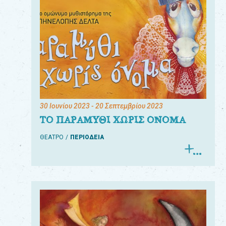
30 Ιουνίου 2023
- 20 Σεπτεμβρίου 2023
ΤΟ ΠΑΡΑΜΥΘΙ ΧΩΡΙΣ ΟΝΟΜΑ
ΘΕΑΤΡΟ
ΠΕΡΙΟΔΕΙΑ