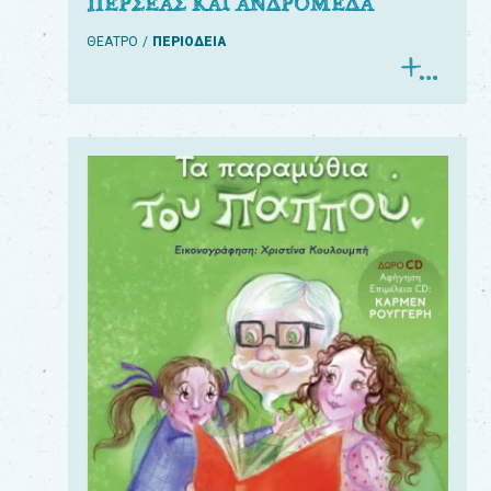
ΠΕΡΣΕΑΣ ΚΑΙ ΑΝΔΡΟΜΕΔΑ
ΘΕΑΤΡΟ
ΠΕΡΙΟΔΕΙΑ