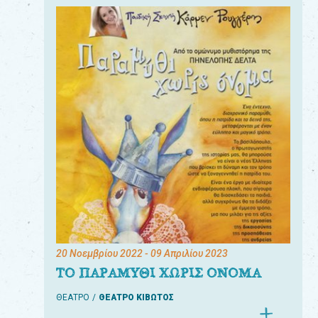
20 Νοεμβρίου 2022
- 09 Απριλίου 2023
ΤΟ ΠΑΡΑΜΥΘΙ ΧΩΡΙΣ ΟΝΟΜΑ
ΘΕΑΤΡΟ
ΘΕΑΤΡΟ ΚΙΒΩΤΟΣ