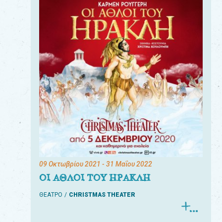
09 Οκτωβρίου 2021
- 31 Μαΐου 2022
ΟΙ ΑΘΛΟΙ ΤΟΥ ΗΡΑΚΛΗ
ΘΕΑΤΡΟ
CHRISTMAS THEATER