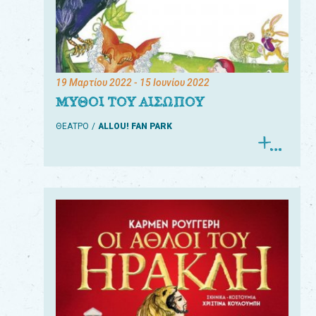
19 Μαρτίου 2022
- 15 Ιουνίου 2022
ΜΥΘΟΙ ΤΟΥ ΑΙΣΩΠΟΥ
ΘΕΑΤΡΟ
ALLOU! FAN PARK