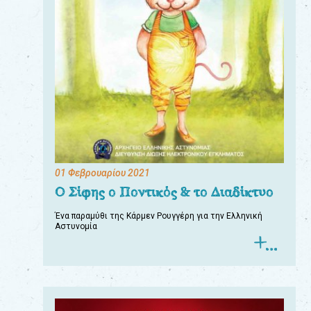
01 Φεβρουαρίου 2021
Ο Σίφης ο Ποντικός & το Διαδίκτυο
Ένα παραμύθι της Κάρμεν Ρουγγέρη για την Ελληνική
Αστυνομία