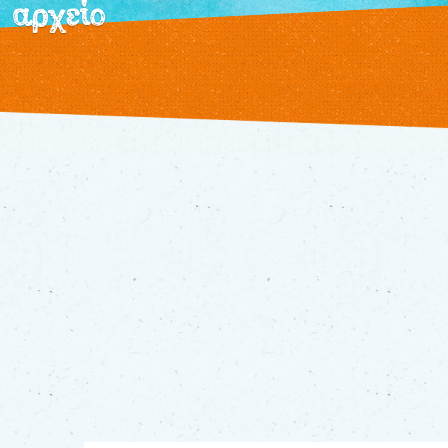
αρχείο