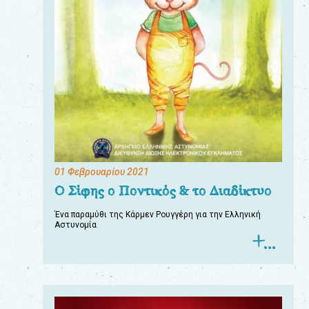
01 Φεβρουαρίου 2021
Ο Σίφης ο Ποντικός & το Διαδίκτυο
Ένα παραμύθι της Κάρμεν Ρουγγέρη για την Ελληνική
Αστυνομία