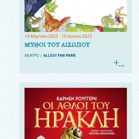
19 Μαρτίου 2022
- 15 Ιουνίου 2022
ΜΥΘΟΙ ΤΟΥ ΑΙΣΩΠΟΥ
ΘΕΑΤΡΟ
ALLOU! FAN PARK