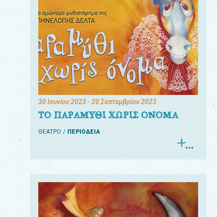
30 Ιουνίου 2023
- 20 Σεπτεμβρίου 2023
ΤΟ ΠΑΡΑΜΥΘΙ ΧΩΡΙΣ ΟΝΟΜΑ
ΘΕΑΤΡΟ
ΠΕΡΙΟΔΕΙΑ