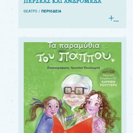
ΠΕΡΣΕΑΣ ΚΑΙ ΑΝΔΡΟΜΕΔΑ
ΘΕΑΤΡΟ
ΠΕΡΙΟΔΕΙΑ