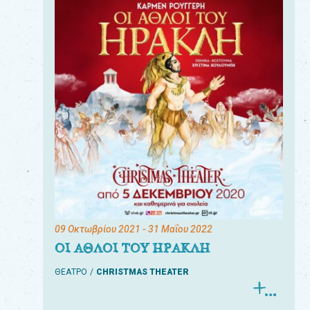
09 Οκτωβρίου 2021
- 31 Μαΐου 2022
ΟΙ ΑΘΛΟΙ ΤΟΥ ΗΡΑΚΛΗ
ΘΕΑΤΡΟ
CHRISTMAS THEATER