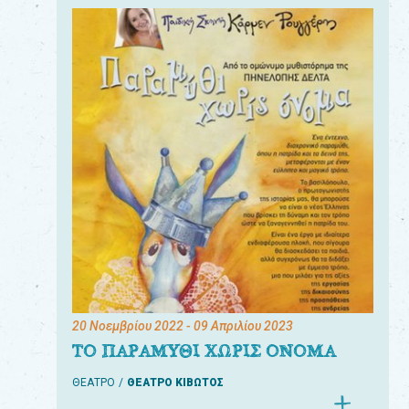
20 Νοεμβρίου 2022
- 09 Απριλίου 2023
ΤΟ ΠΑΡΑΜΥΘΙ ΧΩΡΙΣ ΟΝΟΜΑ
ΘΕΑΤΡΟ
ΘΕΑΤΡΟ ΚΙΒΩΤΟΣ