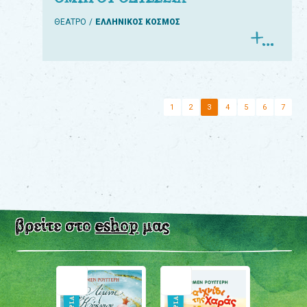
ΘΕΑΤΡΟ
ΕΛΛΗΝΙΚΟΣ ΚΟΣΜΟΣ
1
2
3
4
5
6
7
βρείτε στο
eshop
μας