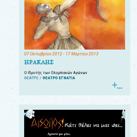
07 Οκτωβρίου 2012
- 17 Μαρτίου 2013
ΗΡΑΚΛΗΣ
Ο Ιδρυτής των Ολυμπιακών Αγώνων
ΘΕΑΤΡΟ
ΘΕΑΤΡΟ ΕΓΝΑΤΙΑ