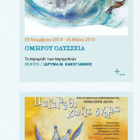
09 Νοεμβρίου 2014
- 05 Μαΐου 2015
ΟΜΗΡΟΥ ΟΔΥΣΣΕΙΑ
Το παραμύθι των παραμυθιών
ΘΕΑΤΡΟ
ΙΔΡΥΜΑ Μ. ΚΑΚΟΓΙΑΝΝΗΣ