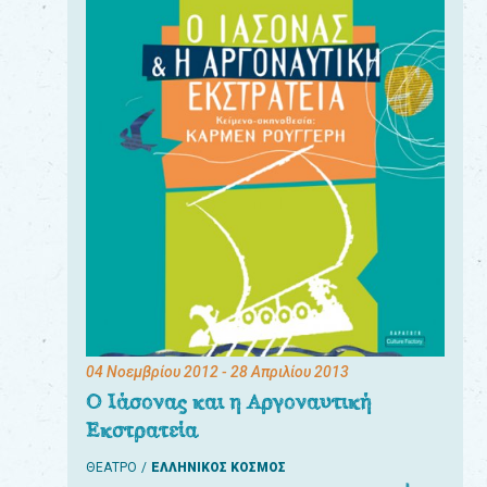
04 Νοεμβρίου 2012
- 28 Απριλίου 2013
Ο Ιάσονας και η Αργοναυτική
Εκστρατεία
ΘΕΑΤΡΟ
ΕΛΛΗΝΙΚΟΣ ΚΟΣΜΟΣ