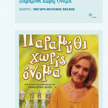
Παραμύθι Χωρίς Όνομα
ΘΕΑΤΡΟ
ΜΕΓΑΡΟ ΜΟΥΣΙΚΗΣ ΘΕΣ/ΚΗΣ