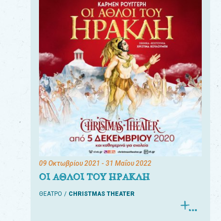
09 Οκτωβρίου 2021
- 31 Μαΐου 2022
ΟΙ ΑΘΛΟΙ ΤΟΥ ΗΡΑΚΛΗ
ΘΕΑΤΡΟ
CHRISTMAS THEATER