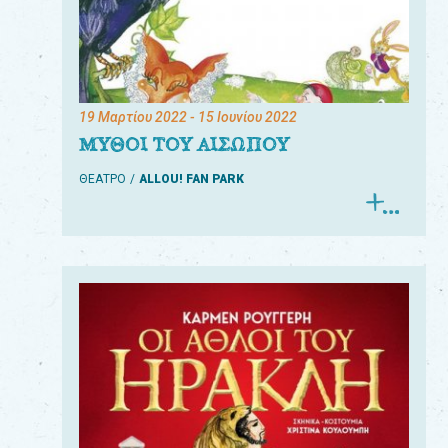
19 Μαρτίου 2022
- 15 Ιουνίου 2022
ΜΥΘΟΙ ΤΟΥ ΑΙΣΩΠΟΥ
ΘΕΑΤΡΟ
ALLOU! FAN PARK