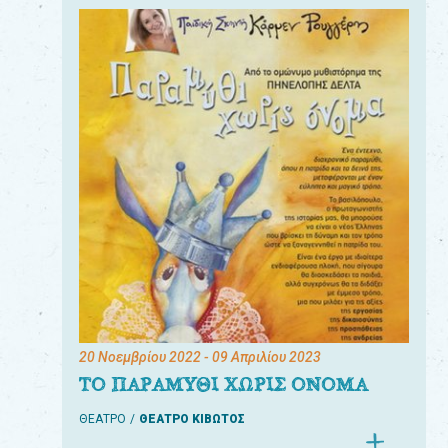
20 Νοεμβρίου 2022
- 09 Απριλίου 2023
ΤΟ ΠΑΡΑΜΥΘΙ ΧΩΡΙΣ ΟΝΟΜΑ
ΘΕΑΤΡΟ
ΘΕΑΤΡΟ ΚΙΒΩΤΟΣ