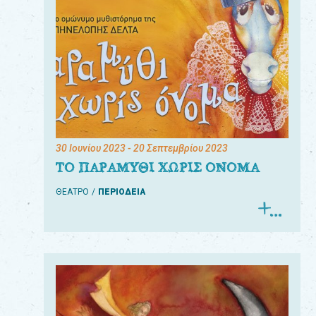
30 Ιουνίου 2023
- 20 Σεπτεμβρίου 2023
ΤΟ ΠΑΡΑΜΥΘΙ ΧΩΡΙΣ ΟΝΟΜΑ
ΘΕΑΤΡΟ
ΠΕΡΙΟΔΕΙΑ