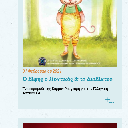
01 Φεβρουαρίου 2021
Ο Σίφης ο Ποντικός & το Διαδίκτυο
Ένα παραμύθι της Κάρμεν Ρουγγέρη για την Ελληνική
Αστυνομία