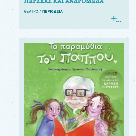
ΠΕΡΣΕΑΣ ΚΑΙ ΑΝΔΡΟΜΕΔΑ
ΘΕΑΤΡΟ
ΠΕΡΙΟΔΕΙΑ