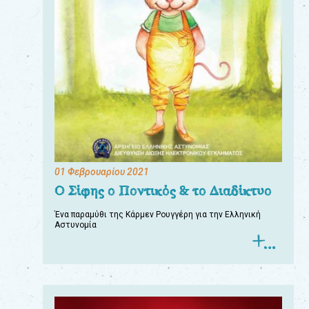
01 Φεβρουαρίου 2021
Ο Σίφης ο Ποντικός & το Διαδίκτυο
Ένα παραμύθι της Κάρμεν Ρουγγέρη για την Ελληνική
Αστυνομία