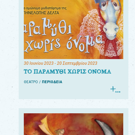
30 Ιουνίου 2023
- 20 Σεπτεμβρίου 2023
ΤΟ ΠΑΡΑΜΥΘΙ ΧΩΡΙΣ ΟΝΟΜΑ
ΘΕΑΤΡΟ
ΠΕΡΙΟΔΕΙΑ