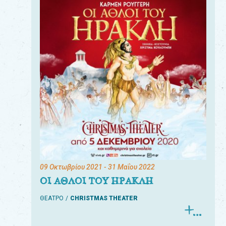
09 Οκτωβρίου 2021
- 31 Μαΐου 2022
ΟΙ ΑΘΛΟΙ ΤΟΥ ΗΡΑΚΛΗ
ΘΕΑΤΡΟ
CHRISTMAS THEATER