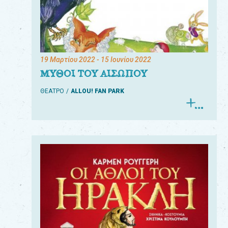
19 Μαρτίου 2022
- 15 Ιουνίου 2022
ΜΥΘΟΙ ΤΟΥ ΑΙΣΩΠΟΥ
ΘΕΑΤΡΟ
ALLOU! FAN PARK