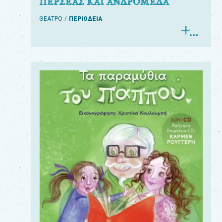
ΠΕΡΣΕΑΣ ΚΑΙ ΑΝΔΡΟΜΕΔΑ
ΘΕΑΤΡΟ
ΠΕΡΙΟΔΕΙΑ