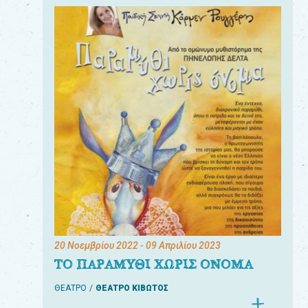
20 Νοεμβρίου 2022
- 09 Απριλίου 2023
ΤΟ ΠΑΡΑΜΥΘΙ ΧΩΡΙΣ ΟΝΟΜΑ
ΘΕΑΤΡΟ
ΘΕΑΤΡΟ ΚΙΒΩΤΟΣ