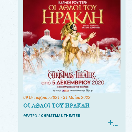
09 Οκτωβρίου 2021
- 31 Μαΐου 2022
ΟΙ ΑΘΛΟΙ ΤΟΥ ΗΡΑΚΛΗ
ΘΕΑΤΡΟ
CHRISTMAS THEATER