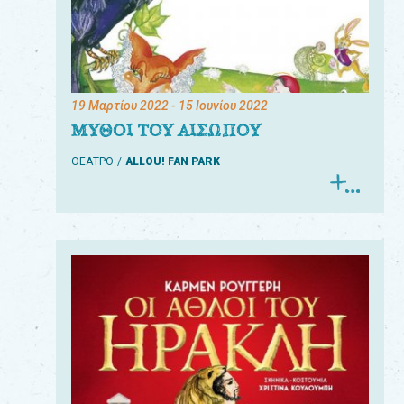
19 Μαρτίου 2022
- 15 Ιουνίου 2022
ΜΥΘΟΙ ΤΟΥ ΑΙΣΩΠΟΥ
ΘΕΑΤΡΟ
ALLOU! FAN PARK