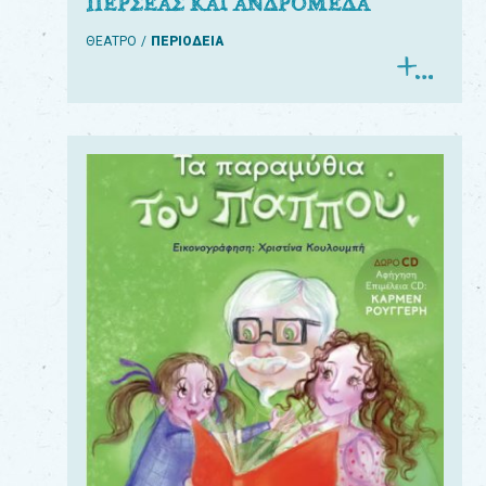
ΠΕΡΣΕΑΣ ΚΑΙ ΑΝΔΡΟΜΕΔΑ
ΘΕΑΤΡΟ
ΠΕΡΙΟΔΕΙΑ