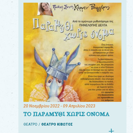
20 Νοεμβρίου 2022
- 09 Απριλίου 2023
ΤΟ ΠΑΡΑΜΥΘΙ ΧΩΡΙΣ ΟΝΟΜΑ
ΘΕΑΤΡΟ
ΘΕΑΤΡΟ ΚΙΒΩΤΟΣ