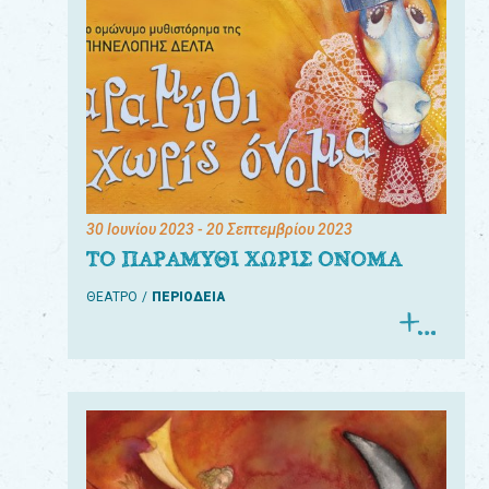
30 Ιουνίου 2023
- 20 Σεπτεμβρίου 2023
ΤΟ ΠΑΡΑΜΥΘΙ ΧΩΡΙΣ ΟΝΟΜΑ
ΘΕΑΤΡΟ
ΠΕΡΙΟΔΕΙΑ