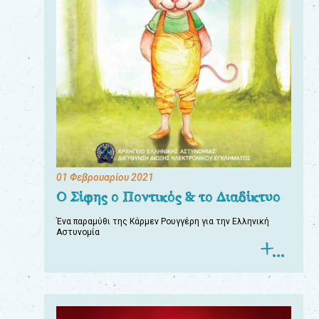
01 Φεβρουαρίου 2021
Ο Σίφης ο Ποντικός & το Διαδίκτυο
Ένα παραμύθι της Κάρμεν Ρουγγέρη για την Ελληνική
Αστυνομία