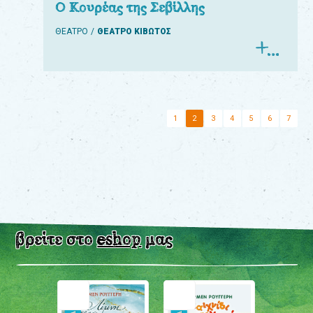
Ο Κουρέας της Σεβίλλης
ΘΕΑΤΡΟ
ΘΕΑΤΡΟ ΚΙΒΩΤΟΣ
1
2
3
4
5
6
7
βρείτε στο
eshop
μας