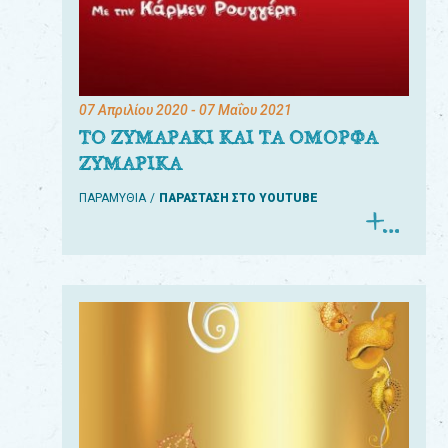
07 Απριλίου 2020
- 07 Μαΐου 2021
ΤΟ ΖΥΜΑΡΑΚΙ ΚΑΙ ΤΑ ΟΜΟΡΦΑ
ΖΥΜΑΡΙΚΑ
ΠΑΡΑΜΥΘΙΑ
ΠΑΡΑΣΤΑΣΗ ΣΤΟ YOUTUBE