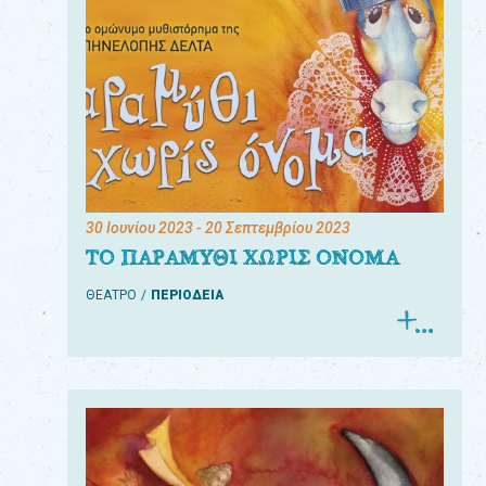
30 Ιουνίου 2023
- 20 Σεπτεμβρίου 2023
ΤΟ ΠΑΡΑΜΥΘΙ ΧΩΡΙΣ ΟΝΟΜΑ
ΘΕΑΤΡΟ
ΠΕΡΙΟΔΕΙΑ