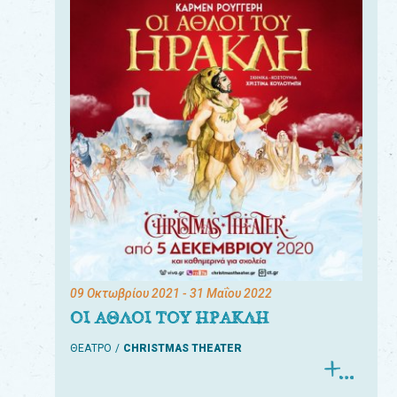
09 Οκτωβρίου 2021
- 31 Μαΐου 2022
ΟΙ ΑΘΛΟΙ ΤΟΥ ΗΡΑΚΛΗ
ΘΕΑΤΡΟ
CHRISTMAS THEATER