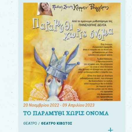
20 Νοεμβρίου 2022
- 09 Απριλίου 2023
ΤΟ ΠΑΡΑΜΥΘΙ ΧΩΡΙΣ ΟΝΟΜΑ
ΘΕΑΤΡΟ
ΘΕΑΤΡΟ ΚΙΒΩΤΟΣ