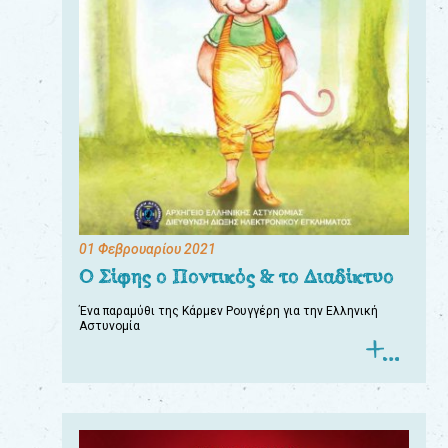
01 Φεβρουαρίου 2021
Ο Σίφης ο Ποντικός & το Διαδίκτυο
Ένα παραμύθι της Κάρμεν Ρουγγέρη για την Ελληνική
Αστυνομία