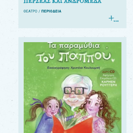
ΠΕΡΣΕΑΣ ΚΑΙ ΑΝΔΡΟΜΕΔΑ
ΘΕΑΤΡΟ
ΠΕΡΙΟΔΕΙΑ