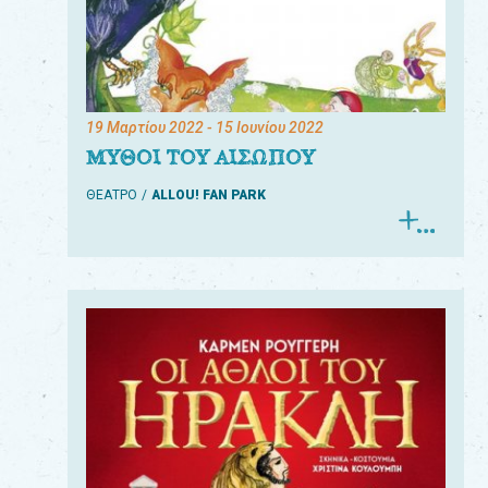
19 Μαρτίου 2022
- 15 Ιουνίου 2022
ΜΥΘΟΙ ΤΟΥ ΑΙΣΩΠΟΥ
ΘΕΑΤΡΟ
ALLOU! FAN PARK