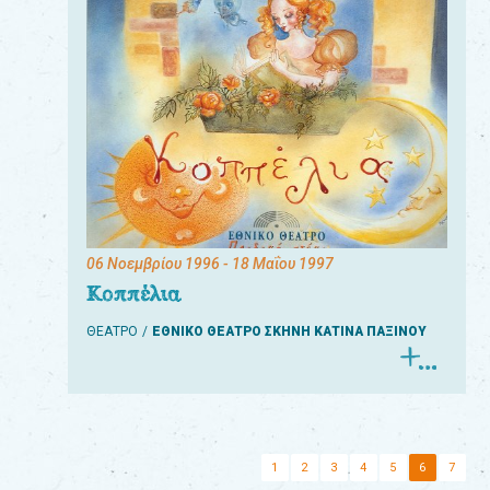
06 Νοεμβρίου 1996
- 18 Μαΐου 1997
Κοππέλια
ΘΕΑΤΡΟ
ΕΘΝΙΚΟ ΘΕΑΤΡΟ ΣΚΗΝΗ ΚΑΤΙΝΑ ΠΑΞΙΝΟΥ
1
2
3
4
5
6
7