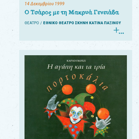
14 Δεκεμβρίου 1999
Ο Τσάρος με τη Μακρυά Γενειάδα
ΘΕΑΤΡΟ
ΕΘΝΙΚΟ ΘΕΑΤΡΟ ΣΚΗΝΗ ΚΑΤΙΝΑ ΠΑΞΙΝΟΥ