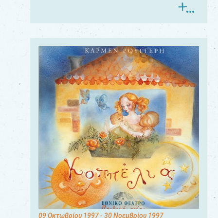
09 Οκτωβρίου 1997
- 30 Νοεμβρίου 1997