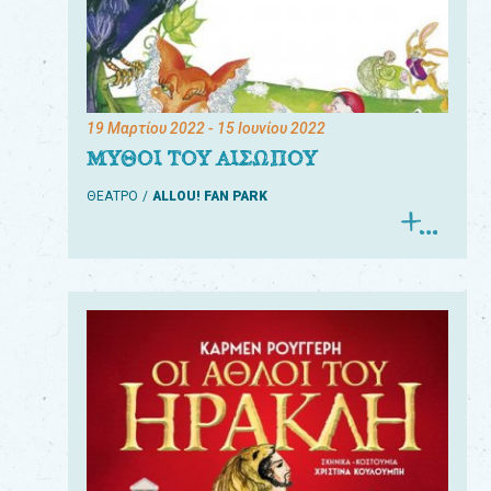
19 Μαρτίου 2022
- 15 Ιουνίου 2022
ΜΥΘΟΙ ΤΟΥ ΑΙΣΩΠΟΥ
ΘΕΑΤΡΟ
ALLOU! FAN PARK