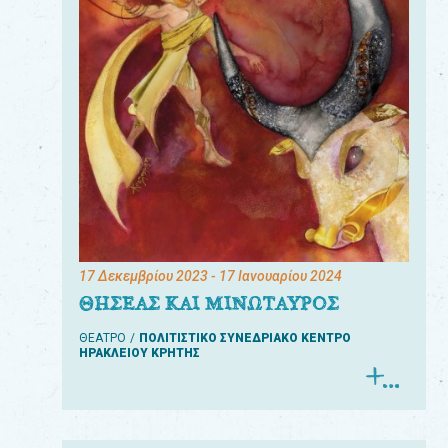
17 Δεκεμβρίου 2023
- 17 Ιανουαρίου 2024
ΘΗΣΕΑΣ ΚΑΙ ΜΙΝΩΤΑΥΡΟΣ
ΘΕΑΤΡΟ
ΠΟΛΙΤΙΣΤΙΚΟ ΣΥΝΕΔΡΙΑΚΟ ΚΕΝΤΡΟ
ΗΡΑΚΛΕΙΟΥ ΚΡΗΤΗΣ