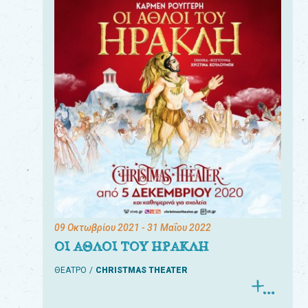
09 Οκτωβρίου 2021
- 31 Μαΐου 2022
ΟΙ ΑΘΛΟΙ ΤΟΥ ΗΡΑΚΛΗ
ΘΕΑΤΡΟ
CHRISTMAS THEATER