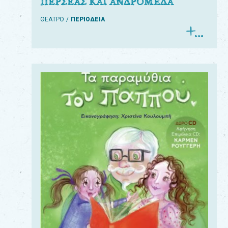
ΠΕΡΣΕΑΣ ΚΑΙ ΑΝΔΡΟΜΕΔΑ
ΘΕΑΤΡΟ
ΠΕΡΙΟΔΕΙΑ