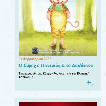
01 Φεβρουαρίου 2021
Ο Σίφης ο Ποντικός & το Διαδίκτυο
Ένα παραμύθι της Κάρμεν Ρουγγέρη για την Ελληνική
Αστυνομία