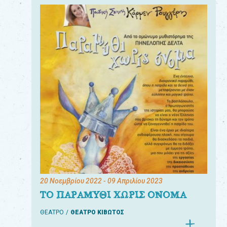
20 Νοεμβρίου 2022
- 09 Απριλίου 2023
ΤΟ ΠΑΡΑΜΥΘΙ ΧΩΡΙΣ ΟΝΟΜΑ
ΘΕΑΤΡΟ
ΘΕΑΤΡΟ ΚΙΒΩΤΟΣ