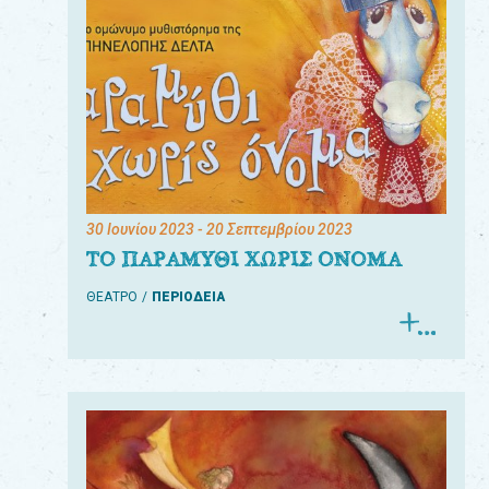
30 Ιουνίου 2023
- 20 Σεπτεμβρίου 2023
ΤΟ ΠΑΡΑΜΥΘΙ ΧΩΡΙΣ ΟΝΟΜΑ
ΘΕΑΤΡΟ
ΠΕΡΙΟΔΕΙΑ