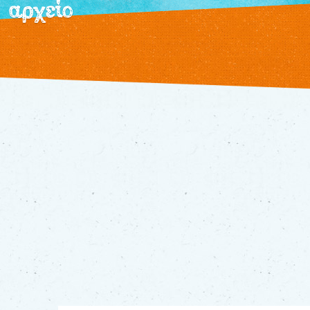
αρχείο