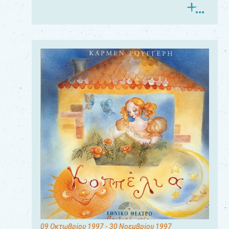
09 Οκτωβρίου 1997
- 30 Νοεμβρίου 1997