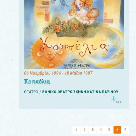
06 Νοεμβρίου 1996
- 18 Μαΐου 1997
Κοππέλια
ΘΕΑΤΡΟ
ΕΘΝΙΚΟ ΘΕΑΤΡΟ ΣΚΗΝΗ ΚΑΤΙΝΑ ΠΑΞΙΝΟΥ
1
2
3
4
5
6
7