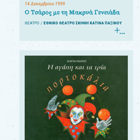
14 Δεκεμβρίου 1999
Ο Τσάρος με τη Μακρυά Γενειάδα
ΘΕΑΤΡΟ
ΕΘΝΙΚΟ ΘΕΑΤΡΟ ΣΚΗΝΗ ΚΑΤΙΝΑ ΠΑΞΙΝΟΥ