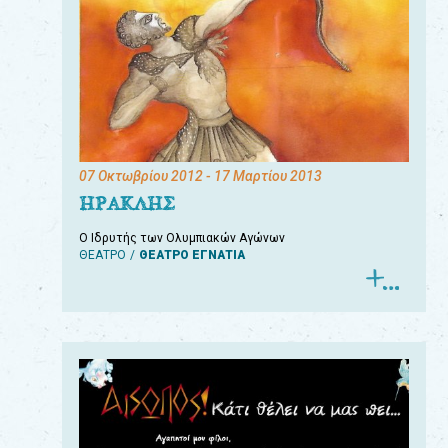
07 Οκτωβρίου 2012
- 17 Μαρτίου 2013
ΗΡΑΚΛΗΣ
Ο Ιδρυτής των Ολυμπιακών Αγώνων
ΘΕΑΤΡΟ
ΘΕΑΤΡΟ ΕΓΝΑΤΙΑ