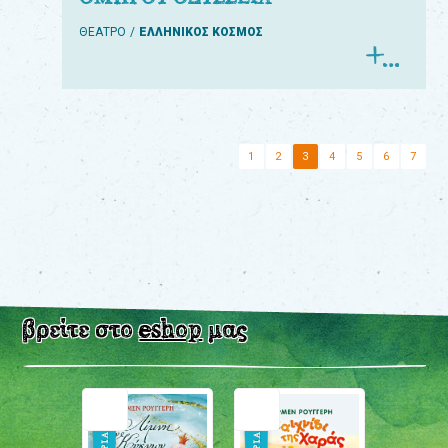
ΘΕΑΤΡΟ
ΕΛΛΗΝΙΚΟΣ ΚΟΣΜΟΣ
1
2
3
4
5
6
7
βρείτε στο
eshop
μας