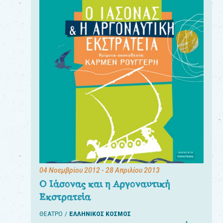
04 Νοεμβρίου 2012
- 28 Απριλίου 2013
Ο Ιάσονας και η Αργοναυτική
Εκστρατεία
ΘΕΑΤΡΟ
ΕΛΛΗΝΙΚΟΣ ΚΟΣΜΟΣ