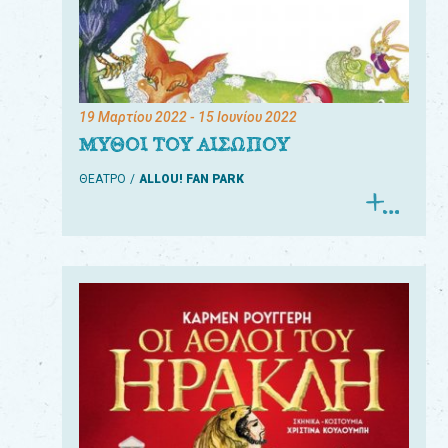
19 Μαρτίου 2022
- 15 Ιουνίου 2022
ΜΥΘΟΙ ΤΟΥ ΑΙΣΩΠΟΥ
ΘΕΑΤΡΟ
ALLOU! FAN PARK