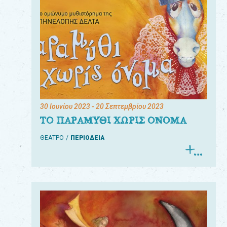
30 Ιουνίου 2023
- 20 Σεπτεμβρίου 2023
ΤΟ ΠΑΡΑΜΥΘΙ ΧΩΡΙΣ ΟΝΟΜΑ
ΘΕΑΤΡΟ
ΠΕΡΙΟΔΕΙΑ