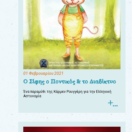
01 Φεβρουαρίου 2021
Ο Σίφης ο Ποντικός & το Διαδίκτυο
Ένα παραμύθι της Κάρμεν Ρουγγέρη για την Ελληνική
Αστυνομία