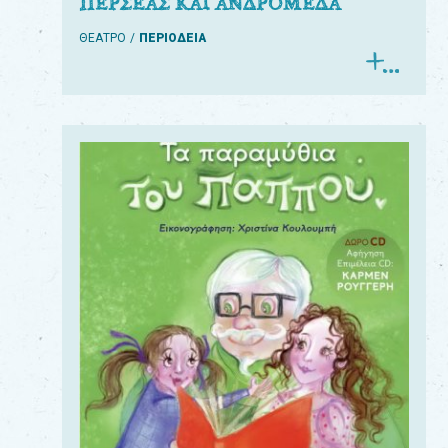
ΠΕΡΣΕΑΣ ΚΑΙ ΑΝΔΡΟΜΕΔΑ
ΘΕΑΤΡΟ
ΠΕΡΙΟΔΕΙΑ