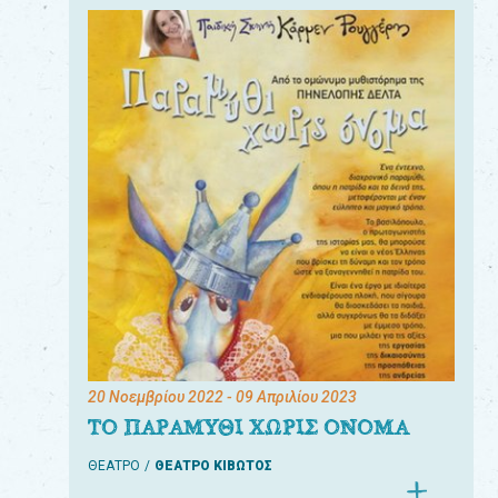
20 Νοεμβρίου 2022
- 09 Απριλίου 2023
ΤΟ ΠΑΡΑΜΥΘΙ ΧΩΡΙΣ ΟΝΟΜΑ
ΘΕΑΤΡΟ
ΘΕΑΤΡΟ ΚΙΒΩΤΟΣ