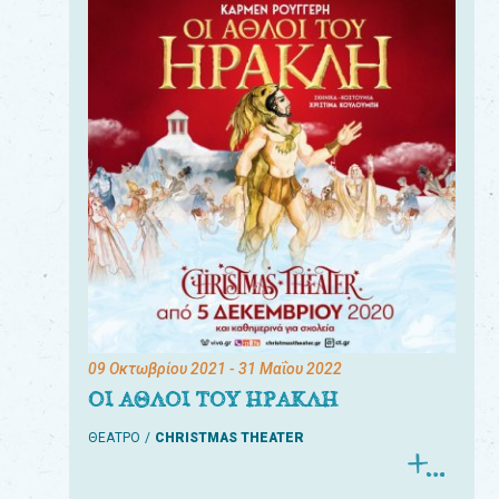
09 Οκτωβρίου 2021
- 31 Μαΐου 2022
ΟΙ ΑΘΛΟΙ ΤΟΥ ΗΡΑΚΛΗ
ΘΕΑΤΡΟ
CHRISTMAS THEATER