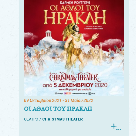
09 Οκτωβρίου 2021
- 31 Μαΐου 2022
ΟΙ ΑΘΛΟΙ ΤΟΥ ΗΡΑΚΛΗ
ΘΕΑΤΡΟ
CHRISTMAS THEATER