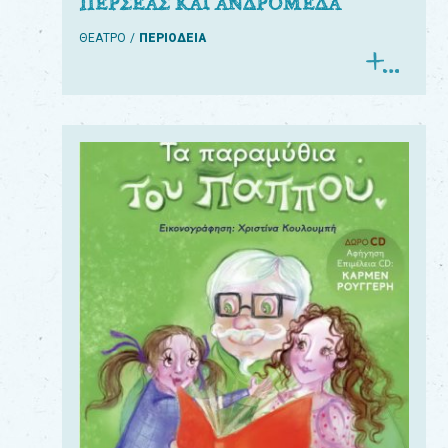
ΠΕΡΣΕΑΣ ΚΑΙ ΑΝΔΡΟΜΕΔΑ
ΘΕΑΤΡΟ
ΠΕΡΙΟΔΕΙΑ