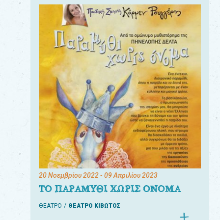
20 Νοεμβρίου 2022
- 09 Απριλίου 2023
ΤΟ ΠΑΡΑΜΥΘΙ ΧΩΡΙΣ ΟΝΟΜΑ
ΘΕΑΤΡΟ
ΘΕΑΤΡΟ ΚΙΒΩΤΟΣ