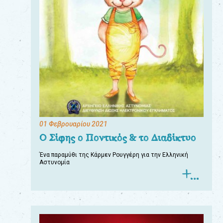
01 Φεβρουαρίου 2021
Ο Σίφης ο Ποντικός & το Διαδίκτυο
Ένα παραμύθι της Κάρμεν Ρουγγέρη για την Ελληνική
Αστυνομία