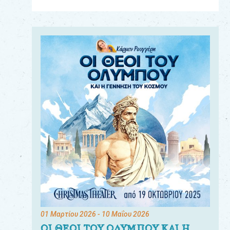
Για
τους:
γονείς
εκπαιδευτικούς
&
συλλόγους
παραγωγούς
&
συνεργάτες
01 Μαρτίου 2026
- 10 Μαΐου 2026
ΟΙ ΘΕΟΙ ΤΟΥ ΟΛΥΜΠΟΥ ΚΑΙ Η