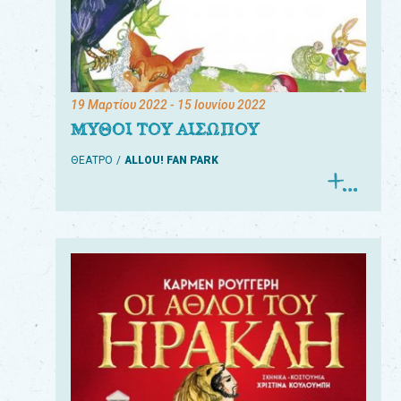
19 Μαρτίου 2022
- 15 Ιουνίου 2022
ΜΥΘΟΙ ΤΟΥ ΑΙΣΩΠΟΥ
ΘΕΑΤΡΟ
ALLOU! FAN PARK