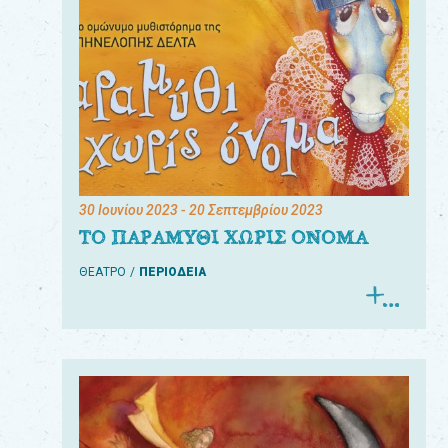
30 Ιουνίου 2023
- 20 Σεπτεμβρίου 2023
ΤΟ ΠΑΡΑΜΥΘΙ ΧΩΡΙΣ ΟΝΟΜΑ
ΘΕΑΤΡΟ
ΠΕΡΙΟΔΕΙΑ