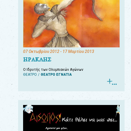
07 Οκτωβρίου 2012
- 17 Μαρτίου 2013
ΗΡΑΚΛΗΣ
Ο Ιδρυτής των Ολυμπιακών Αγώνων
ΘΕΑΤΡΟ
ΘΕΑΤΡΟ ΕΓΝΑΤΙΑ