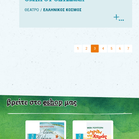
ΘΕΑΤΡΟ
ΕΛΛΗΝΙΚΟΣ ΚΟΣΜΟΣ
1
2
3
4
5
6
7
βρείτε στο
eshop
μας