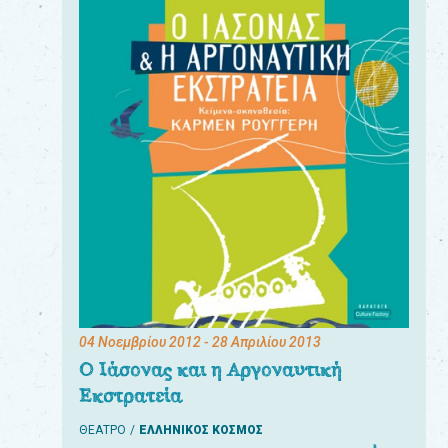
04 Νοεμβρίου 2012
- 28 Απριλίου 2013
Ο Ιάσονας και η Αργοναυτική
Εκστρατεία
ΘΕΑΤΡΟ
ΕΛΛΗΝΙΚΟΣ ΚΟΣΜΟΣ