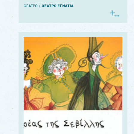
ΘΕΑΤΡΟ
ΘΕΑΤΡΟ ΕΓΝΑΤΙΑ