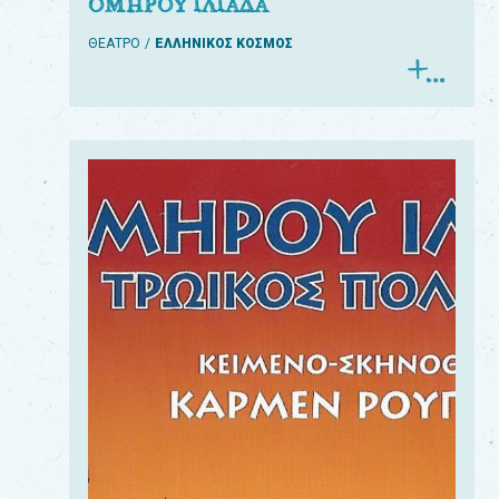
ΟΜΗΡΟΥ ΙΛΙΑΔΑ
ΘΕΑΤΡΟ
ΕΛΛΗΝΙΚΟΣ ΚΟΣΜΟΣ