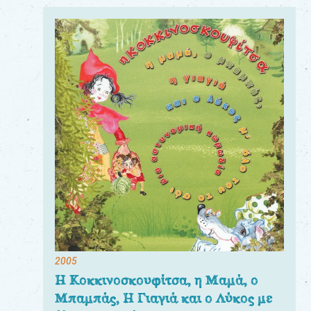
2005
Η Κοκκινοσκουφίτσα, η Μαμά, ο
Μπαμπάς, Η Γιαγιά και ο Λύκος με