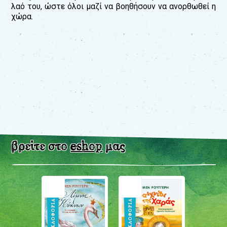
λαό του, ώστε όλοι μαζί να βοηθήσουν να ανορθωθεί η
χώρα.
βρείτε στο
eshop
μας