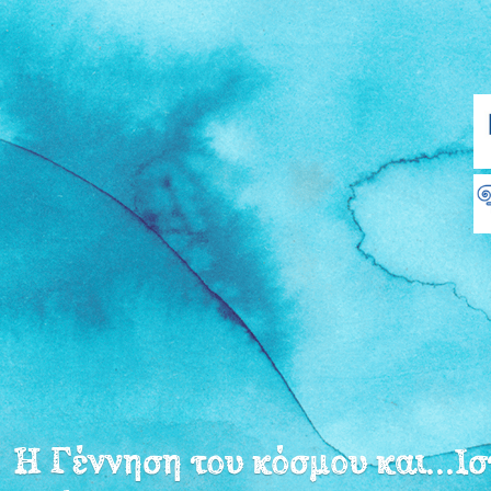
Η Γέννηση του κόσμου και...Ισ