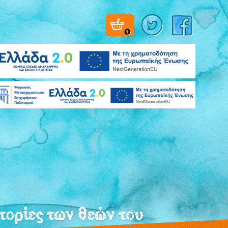
0
τορίες των θεών του