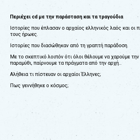
εκπαιδευτικούς
&
συλλόγους
Περιέχει cd με την παράσταση και τα τραγούδια
παραγωγούς
Ιστορίες που έπλασαν ο αρχαίος ελληνικός λαός και οι πο
&
τους ήρωες.
συνεργάτες
Ιστορίες που διασώθηκαν από τη γραπτή παράδοση.
Με το σκεπτικό λοιπόν ότι όλοι θέλουμε να χαρούμε τ
παραμύθι, παίρνουμε τα πράγματα από την αρχή...
Αλήθεια τι πίστευαν οι αρχαίοι Έλληνες;
Πως γεννήθηκε ο κόσμος;