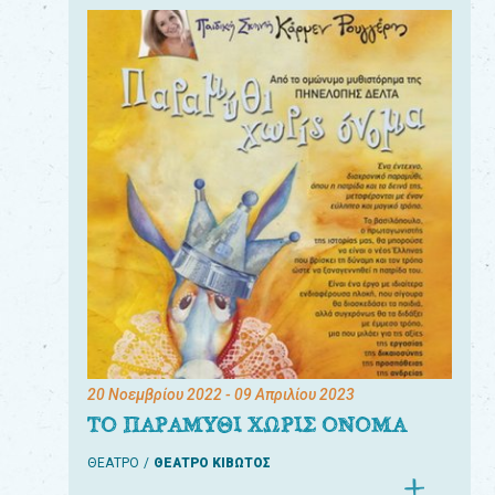
20 Νοεμβρίου 2022
- 09 Απριλίου 2023
ΤΟ ΠΑΡΑΜΥΘΙ ΧΩΡΙΣ ΟΝΟΜΑ
ΘΕΑΤΡΟ
ΘΕΑΤΡΟ ΚΙΒΩΤΟΣ