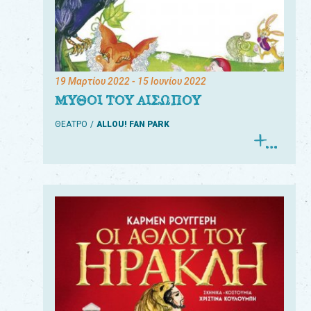
19 Μαρτίου 2022
- 15 Ιουνίου 2022
ΜΥΘΟΙ ΤΟΥ ΑΙΣΩΠΟΥ
ΘΕΑΤΡΟ
ALLOU! FAN PARK