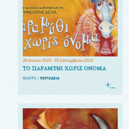
30 Ιουνίου 2023
- 20 Σεπτεμβρίου 2023
ΤΟ ΠΑΡΑΜΥΘΙ ΧΩΡΙΣ ΟΝΟΜΑ
ΘΕΑΤΡΟ
ΠΕΡΙΟΔΕΙΑ