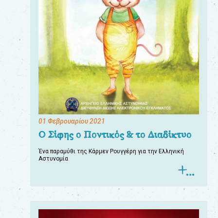
01 Φεβρουαρίου 2021
Ο Σίφης ο Ποντικός & το Διαδίκτυο
Ένα παραμύθι της Κάρμεν Ρουγγέρη για την Ελληνική
Αστυνομία