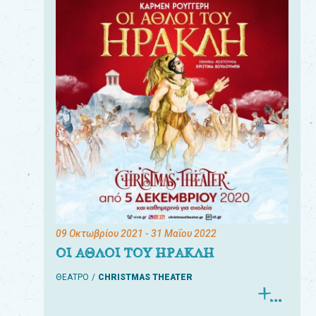
09 Οκτωβρίου 2021
- 31 Μαΐου 2022
ΟΙ ΑΘΛΟΙ ΤΟΥ ΗΡΑΚΛΗ
ΘΕΑΤΡΟ
CHRISTMAS THEATER