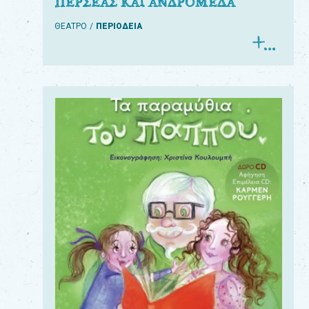
ΠΕΡΣΕΑΣ ΚΑΙ ΑΝΔΡΟΜΕΔΑ
ΘΕΑΤΡΟ
ΠΕΡΙΟΔΕΙΑ