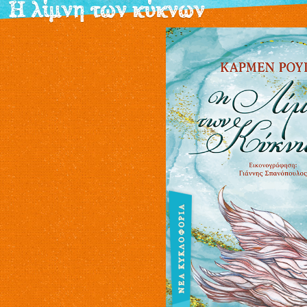
Η λίμνη των κύκνων