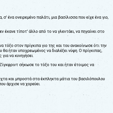
 σ' ένα ονειρεμένο παλάτι, μια βασίλισσα που είχε ένα γιο,
ν έκανε τίποτ' άλλο από το να γλεντάει, να πηγαίνει στο
α τόξο στον πρίγκιπα γιο της και του ανακοίνωσε ότι την
υ θα ήταν υποχρεωμένος να διαλέξει νύφη. Ο πρίγκιπας,
 για να κυνηγήσει.
 Ζίγκφριντ σήκωσε το τόξο του και ήταν έτοιμος να
νυχτα και μπροστά στα έκπληκτα μάτια του βασιλόπουλου
υ άρχισε να χορεύει.