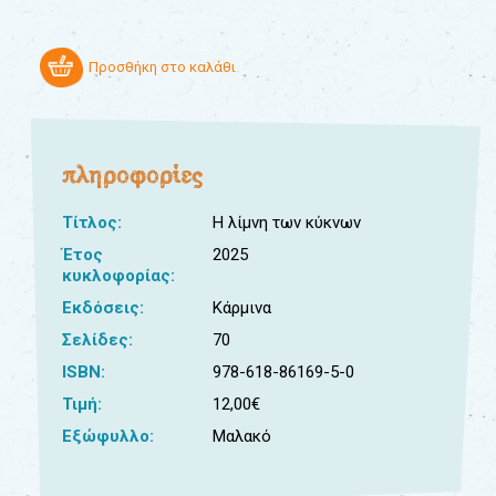
Προσθήκη στο καλάθι
πληροφορίες
Τίτλος:
Η λίμνη των κύκνων
Έτος
2025
κυκλοφορίας:
Εκδόσεις:
Κάρμινα
Σελίδες:
70
ISBN:
978-618-86169-5-0
Τιμή:
12,00€
Εξώφυλλο:
Μαλακό